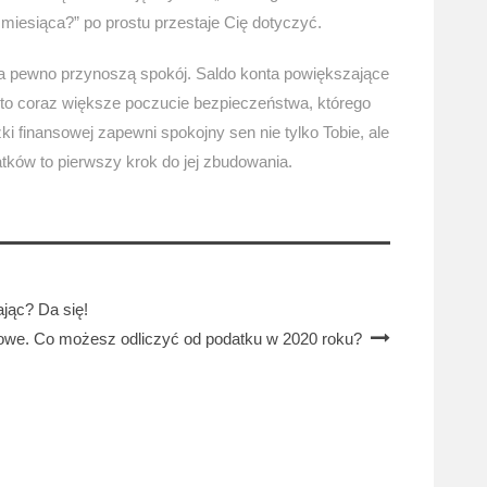
o miesiąca?” po prostu przestaje Cię dotyczyć.
 na pewno przynoszą spokój. Saldo konta powiększające
to coraz większe poczucie bezpieczeństwa, którego
ki finansowej zapewni spokojny sen nie tylko Tobie, ale
tków to pierwszy krok do jej zbudowania.
jąc? Da się!
kowe. Co możesz odliczyć od podatku w 2020 roku?