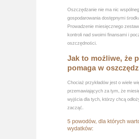
Oszczędzanie nie ma nic wspólnego
gospodarowania dostępnymi środka
Prowadzenie miesięcznego zestawi
kontroli nad swoimi finansami i poc
oszczędności.
Jak to możliwe, że 
pomaga w oszczędz
Chociaż przykładów jest o wiele wi
przemawiających za tym, że miesi
wyjścia dla tych, którzy chcą odłoż
zacząć.
5 powodów, dla których wart
wydatków: