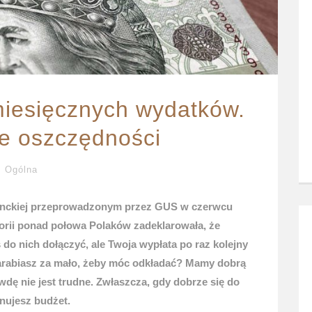
iesięcznych wydatków.
e oszczędności
Ogólna
nckiej przeprowadzonym przez GUS w czerwcu
torii ponad połowa Polaków zadeklarowała, że
do nich dołączyć, ale Twoja wypłata po raz kolejny
zarabiasz za mało, żeby móc odkładać? Mamy dobrą
ę nie jest trudne. Zwłaszcza, gdy dobrze się do
nujesz budżet.