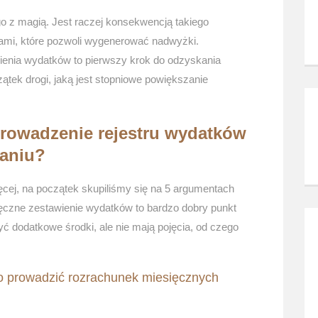
 z magią. Jest raczej konsekwencją takiego
mi, które pozwoli wygenerować nadwyżki.
enia wydatków to pierwszy krok do odzyskania
zątek drogi, jaką jest stopniowe powiększanie
prowadzenie rejestru wydatków
aniu?
ęcej, na początek skupiliśmy się na 5 argumentach
ęczne zestawienie wydatków to bardzo dobry punkt
yć dodatkowe środki, ale nie mają pojęcia, od czego
o prowadzić rozrachunek miesięcznych