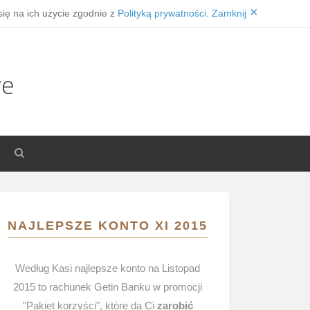
×
się na ich użycie zgodnie z
Polityką prywatności
.
Zamknij
we
NAJLEPSZE KONTO XI 2015
Według Kasi najlepsze konto na Listopad
2015 to rachunek Getin Banku w promocji
"Pakiet korzyści", które da Ci
zarobić