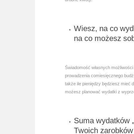
Wiesz, na co wyda
na co możesz sob
Świadomość własnych możliwości 
prowadzenia comiesięcznego budże
także ile pieniędzy będziesz mieć 
możesz planować wydatki z wyprz
Suma wydatków „n
Twoich zarobków