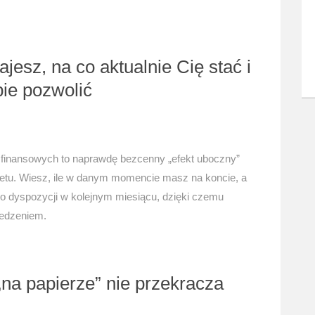
jesz, na co aktualnie Cię stać i
ie pozwolić
finansowych to naprawdę bezcenny „efekt uboczny”
tu. Wiesz, ile w danym momencie masz na koncie, a
do dyspozycji w kolejnym miesiącu, dzięki czemu
edzeniem.
a papierze” nie przekracza