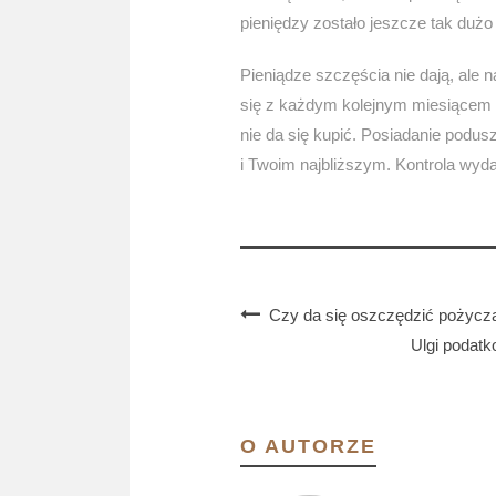
pieniędzy zostało jeszcze tak duż
Pieniądze szczęścia nie dają, ale
się z każdym kolejnym miesiącem 
nie da się kupić. Posiadanie podusz
i Twoim najbliższym. Kontrola wyda
Czy da się oszczędzić pożycza
Ulgi podat
O AUTORZE