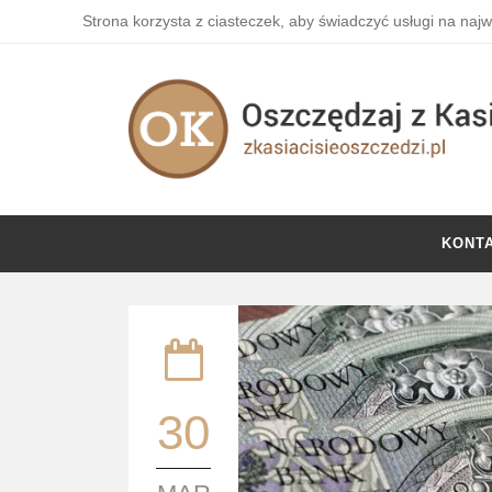
Strona korzysta z ciasteczek, aby świadczyć usługi na naj
KONT
30