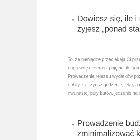
Dowiesz się, ile 
żyjesz „ponad sta
To, że pieniądze przeciekają Ci prze
naprawdę nie masz pojęcia, ile śr
Prowadzenie rejestru wydatków pozwo
opłaty za czynsz, jedzenie, leki), 
dwunastej pary butów, jedzenie na
Prowadzenie bud
zminimalizować k