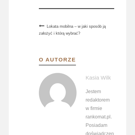
Lokata mobilna – w jaki sposób ją
założyć i którą wybrać?
O AUTORZE
Kasia Wilk
Jestem
redaktorem
w firmie
rankomat.pl.
Posiadam
doświadczenie