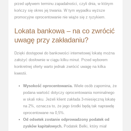
przed upływem terminu zapadalności, czyli dnia, w którym
kończy się okres jej trwania. W tym wypadku wyższe
promocyjne oprocentowanie nie wiąże się z ryzykiem.
Lokata bankowa – na co zwrócić
uwagę przy zakładaniu?
Dzięki dostępowi do bankowości internetowej lokatę można
założyć dosłownie w ciągu kilku minut. Przed wyborem
konkretnej oferty warto jednak zwrócić uwagę na kilka
kwestii.
Wysokość oprocentowania.
Wiele osób zapomina, że
podana wartość dotyczy oprocentowania nominalnego
w skali roku. Jeżeli klient zakłada 3-miesięczną lokatę
na 2%, oznacza to, że jego środki będą tak naprawdę
oprocentowane na 0,5%.
Od odsetek zostanie odprowadzony podatek od
zysków kapitałowych.
Podatek Belki, który miał