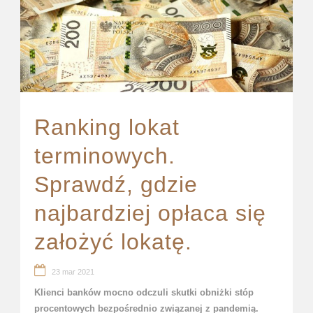
Ranking lokat
terminowych.
Sprawdź, gdzie
najbardziej opłaca się
założyć lokatę.
23 mar 2021
Klienci banków mocno odczuli skutki obniżki stóp
procentowych bezpośrednio związanej z pandemią.