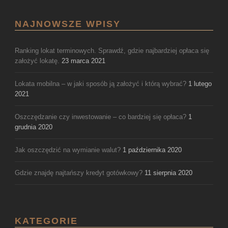
NAJNOWSZE WPISY
Ranking lokat terminowych. Sprawdź, gdzie najbardziej opłaca się
założyć lokatę.
23 marca 2021
Lokata mobilna – w jaki sposób ją założyć i którą wybrać?
1 lutego
2021
Oszczędzanie czy inwestowanie – co bardziej się opłaca?
1
grudnia 2020
Jak oszczędzić na wymianie walut?
1 października 2020
Gdzie znajdę najtańszy kredyt gotówkowy?
11 sierpnia 2020
KATEGORIE