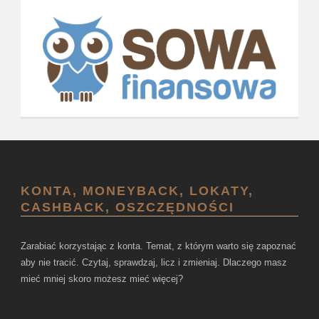
KONTA, MONEYBACK, LOKATY,
CASHBACK, OSZCZĘDNOŚCI
Zarabiać korzystając z konta. Temat, z którym warto się zapoznać
aby nie tracić. Czytaj, sprawdzaj, licz i zmieniaj. Dlaczego masz
mieć mniej skoro możesz mieć więcej?