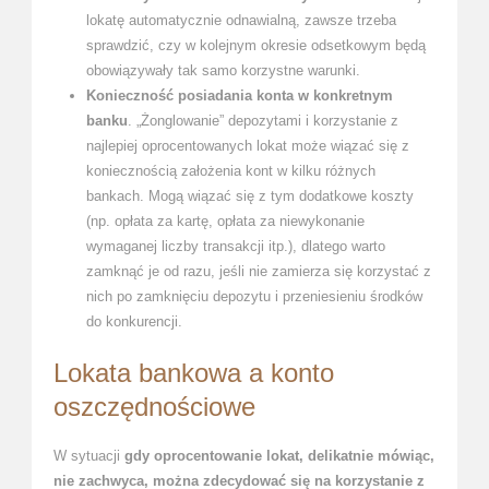
lokatę automatycznie odnawialną, zawsze trzeba
sprawdzić, czy w kolejnym okresie odsetkowym będą
obowiązywały tak samo korzystne warunki.
Konieczność posiadania konta w konkretnym
banku
. „Żonglowanie” depozytami i korzystanie z
najlepiej oprocentowanych lokat może wiązać się z
koniecznością założenia kont w kilku różnych
bankach. Mogą wiązać się z tym dodatkowe koszty
(np. opłata za kartę, opłata za niewykonanie
wymaganej liczby transakcji itp.), dlatego warto
zamknąć je od razu, jeśli nie zamierza się korzystać z
nich po zamknięciu depozytu i przeniesieniu środków
do konkurencji.
Lokata bankowa a konto
oszczędnościowe
W sytuacji
gdy oprocentowanie lokat, delikatnie mówiąc,
nie zachwyca, można zdecydować się na korzystanie z