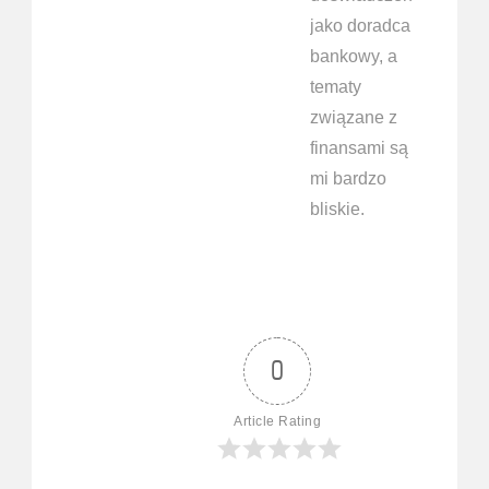
jako doradca
bankowy, a
tematy
związane z
finansami są
mi bardzo
bliskie.
0
Article Rating