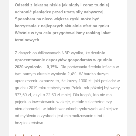
Odsetki z lokat są niskie jak nigdy i coraz trudniej
uchronić pieniądze przed utratą siły nabywczej.
Sposobem na nieco większe zyski może być
korzystanie z najlepszych aktualnie ofert na rynku.
Właśnie w tym celu przygotowaliśmy ranking lokat
terminowych.
Z danych opublikowanych NBP wynika, że
średnie
oprocentowanie depozytów gospodarstw w grudniu
2020 wyniosło… 0,15%
. Dla porównania średnia inflacja w
tym samym okresie wyniosła 2,4%. W bardzo dużym
uproszczeniu oznacza to, że każdy 1000 zł, jaki posiadał w
grudniu 2019 roku statystyczny Polak, rok później był warty
977,50 zł, czyli o 22,50 zł mniej. Dla kogoś, kto nie ma
pojęciu o inwestowaniu w akcje, metale szlachetne czy
nieruchomości, w takich warunkach rynkowych ważniejsze
od myślenia o zyskach jest minimalizowanie strat i
bezpieczeństwo.