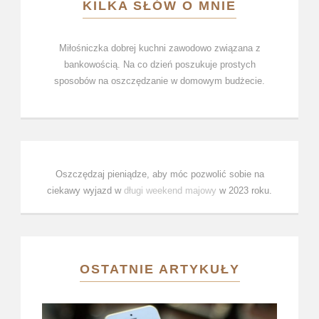
KILKA SŁÓW O MNIE
Miłośniczka dobrej kuchni zawodowo związana z
bankowością. Na co dzień poszukuje prostych
sposobów na oszczędzanie w domowym budżecie.
Oszczędzaj pieniądze, aby móc pozwolić sobie na
ciekawy wyjazd w
długi weekend majowy
w 2023 roku.
OSTATNIE ARTYKUŁY