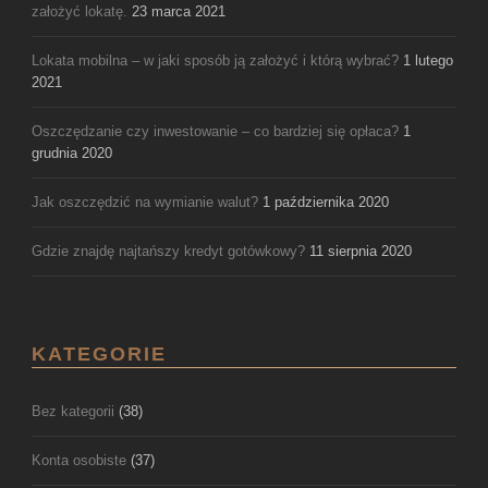
założyć lokatę.
23 marca 2021
Lokata mobilna – w jaki sposób ją założyć i którą wybrać?
1 lutego
2021
Oszczędzanie czy inwestowanie – co bardziej się opłaca?
1
grudnia 2020
Jak oszczędzić na wymianie walut?
1 października 2020
Gdzie znajdę najtańszy kredyt gotówkowy?
11 sierpnia 2020
KATEGORIE
Bez kategorii
(38)
Konta osobiste
(37)