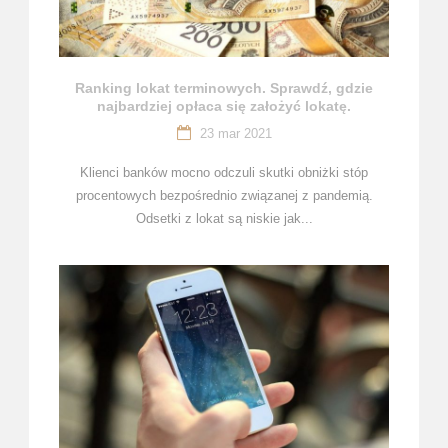
Ranking lokat terminowych. Sprawdź, gdzie
najbardziej opłaca się założyć lokatę.
23 mar 2021
Klienci banków mocno odczuli skutki obniżki stóp
procentowych bezpośrednio związanej z pandemią.
Odsetki z lokat są niskie jak...