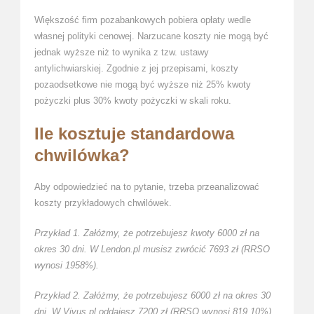
Większość firm pozabankowych pobiera opłaty wedle
własnej polityki cenowej. Narzucane koszty nie mogą być
jednak wyższe niż to wynika z tzw. ustawy
antylichwiarskiej. Zgodnie z jej przepisami, koszty
pozaodsetkowe nie mogą być wyższe niż 25% kwoty
pożyczki plus 30% kwoty pożyczki w skali roku.
Ile kosztuje standardowa
chwilówka?
Aby odpowiedzieć na to pytanie, trzeba przeanalizować
koszty przykładowych chwilówek.
Przykład 1. Załóżmy, że potrzebujesz kwoty 6000 zł na
okres 30 dni. W Lendon.pl musisz zwrócić 7693 zł (RRSO
wynosi 1958%).
Przykład 2. Załóżmy, że potrzebujesz 6000 zł na okres 30
dni. W Vivus.pl oddajesz 7200 zł (RRSO wynosi 819,10%).