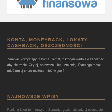
KONTA, MONEYBACK, LOKATY,
CASHBACK, OSZCZĘDNOŚCI
Zarabiać korzystając z konta. Temat, z którym warto się zapoznać
aby nie tracić. Czytaj, sprawdzaj, licz i zmieniaj. Dlaczego masz
mieć mniej skoro możesz mieć więcej?
NAJNOWSZE WPISY
Ranking lokat terminowych. Sprawdź, gdzie najbardziej opłaca się