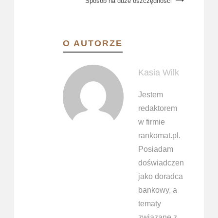
Sposób na duże oszczędności
O AUTORZE
Kasia Wilk
Jestem
redaktorem
w firmie
rankomat.pl.
Posiadam
doświadczenie
jako doradca
bankowy, a
tematy
związane z