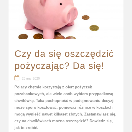
Czy da się oszczędzić
pożyczając? Da się!
25 mar 2020
Polacy chętnie korzystają z ofert pożyczek
pozabankowych, ale wiele osób wybiera przypadkową
chwilówkę. Taka pochopność w podejmowaniu decyzji
może sporo kosztować, ponieważ różnice w kosztach
mogą wynieść nawet kilkaset złotych. Zastanawiasz się,
czy na chwilówkach można oszczędzić? Dowiedz się,
jak to zrobić.