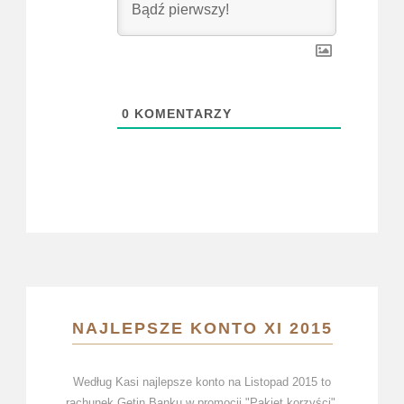
0
KOMENTARZY
NAJLEPSZE KONTO XI 2015
Według Kasi najlepsze konto na Listopad 2015 to
rachunek Getin Banku w promocji "Pakiet korzyści",