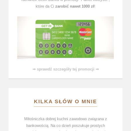
które da Ci
zarobić nawet 1000 zł
!
⇒ sprawdź szczegóły tej promocji ⇒
KILKA SŁÓW O MNIE
Miłośniczka dobrej kuchni zawodowo związana z
bankowością. Na co dzień poszukuje prostych