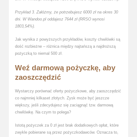
Przykład 3. Załóżmy, że potrzebujesz 6000 zł na okres 30
dni. W Wandoo.pl oddajesz 7644 zł (RRSO wynosi
1803,54%).
Jak wynika z powyższych przykładów, koszty chwilówki są
dość rozbieżne – różnica między najtańszą a najdroższą
pożyczką to niemal 500 zł.
Weź darmową pożyczkę, aby
zaoszczędzić
Wystarczy porównać oferty pożyczkowe, aby zaoszczędzić
co najmniej kilkaset złotych. Zysk może być jeszcze
większy, jeśli zdecydujesz się zaciągnąć tzw. darmową
chwilówkę. Na czym to polega?
Istotą pożyczek za 0 zł jest brak dodatkowych opłat, które
zwykle pobierane są przez pożyczkodawców. Oznacza to,