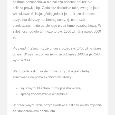
że firma pozabankowa nie nalicza odsetek ani też nie
dolicza prowizji itp. Oddajesz dokładnie taką kwotę, o jaką
wnioskowałeś. Najczęściej jednak jest tak, że darmowa
pożyczka dotyczy konkretnej sumy, tj. nie może
przekraczać limitu ustalonego przez firmę pozabankową. W
zależności od oferty, może to być 1500 zł, jak i nawet 3000
zł.
Przykład 4. Załóżmy, że chcesz pożyczyć 1400 zł na okres
30 dni. W wyznaczonym terminie oddajesz 1400 zł (RRSO
wynosi 0%).
Warto podkreślić, że darmowa pożyczka jest ofertą
skierowaną do pożyczkobiorców, którzy:
są nowymi klientami firmy pozabankowej
spłacą zobowiązanie w terminie.
W przeciwnym razie pożyczkodawca naliczy opłaty zgodnie
ze standardowym cennikiem.