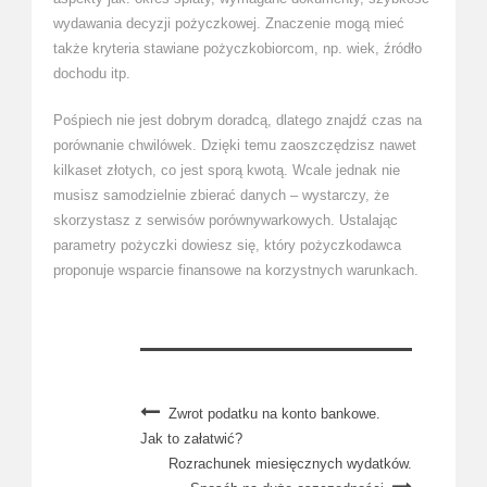
wydawania decyzji pożyczkowej. Znaczenie mogą mieć
także kryteria stawiane pożyczkobiorcom, np. wiek, źródło
dochodu itp.
Pośpiech nie jest dobrym doradcą, dlatego znajdź czas na
porównanie chwilówek. Dzięki temu zaoszczędzisz nawet
kilkaset złotych, co jest sporą kwotą. Wcale jednak nie
musisz samodzielnie zbierać danych – wystarczy, że
skorzystasz z serwisów porównywarkowych. Ustalając
parametry pożyczki dowiesz się, który pożyczkodawca
proponuje wsparcie finansowe na korzystnych warunkach.
Zwrot podatku na konto bankowe.
Jak to załatwić?
Rozrachunek miesięcznych wydatków.