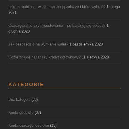
Lokata mobilna – w jaki sposób ją założyć i którą wybrać?
1 lutego
2021
Oszczędzanie czy inwestowanie – co bardziej się opłaca?
1
grudnia 2020
Jak oszczędzić na wymianie walut?
1 października 2020
Gdzie znajdę najtańszy kredyt gotówkowy?
11 sierpnia 2020
KATEGORIE
Bez kategorii
(38)
Konta osobiste
(37)
Konta oszczędnościowe
(13)