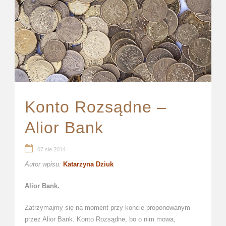
Konto Rozsądne –
Alior Bank
07 sie 2014
Autor wpisu:
Katarzyna Dziuk
Alior Bank.
Zatrzymajmy się na moment przy koncie proponowanym
przez Alior Bank. Konto Rozsądne, bo o nim mowa,