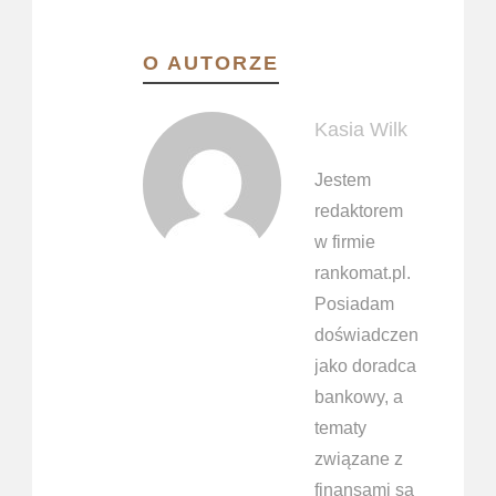
O AUTORZE
Kasia Wilk
Jestem
redaktorem
w firmie
rankomat.pl.
Posiadam
doświadczenie
jako doradca
bankowy, a
tematy
związane z
finansami są