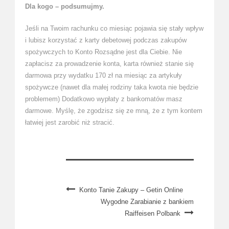
Dla kogo – podsumujmy.
Jeśli na Twoim rachunku co miesiąc pojawia się stały wpływ
i lubisz korzystać z karty debetowej podczas zakupów
spożywczych to Konto Rozsądne jest dla Ciebie. Nie
zapłacisz za prowadzenie konta, karta również stanie się
darmowa przy wydatku 170 zł na miesiąc za artykuły
spożywcze (nawet dla małej rodziny taka kwota nie będzie
problemem) Dodatkowo wypłaty z bankomatów masz
darmowe. Myślę, że zgodzisz się ze mną, że z tym kontem
łatwiej jest zarobić niż stracić.
Konto Tanie Zakupy – Getin Online
Wygodne Zarabianie z bankiem
Raiffeisen Polbank