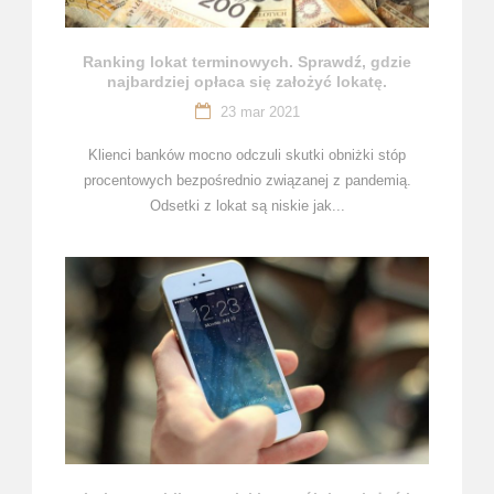
Ranking lokat terminowych. Sprawdź, gdzie
najbardziej opłaca się założyć lokatę.
23 mar 2021
Klienci banków mocno odczuli skutki obniżki stóp
procentowych bezpośrednio związanej z pandemią.
Odsetki z lokat są niskie jak...