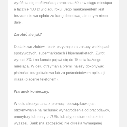
wyróżnia się możliwością zarabiania 50 zł w ciągu miesiąca
a łącznie 400 zł w ciągu roku. Jego mankamentem jest
bezwarunkowa opłata za kartę debetową, ale o tym nieco
dalej.
Zarobić ale jak?
Dodatkowe złotówki bank przyznaje za zakupy w sklepach
spożywczych, supermarketach i hipermarketach. Zwrot
wynosi 3% i na koncie pojawi się do 15 dnia każdego
miesiąca. W celu otrzymania premii należy dokonywać
płatności bezgotówkowo lub za pośrednictwem aplikacji
iKasa (płacenie telefonem).
Warunek konieczny.
W celu skorzystania z promocji obowiązkowe jest
otrzymywanie na rachunek wynagrodzenia od pracodawcy,
emerytury lub renty z ZUSu lub stypendium od uczelni
wyższej. Bank (na szczęście) nie określa wymaganej