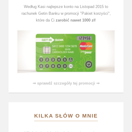
Według Kasi najlepsze konto na Listopad 2015 to
rachunek Getin Banku w promocji "Pakiet korzyści",
które da Ci
zarobić nawet 1000 zł
!
⇒ sprawdź szczegóły tej promocji ⇒
KILKA SŁÓW O MNIE