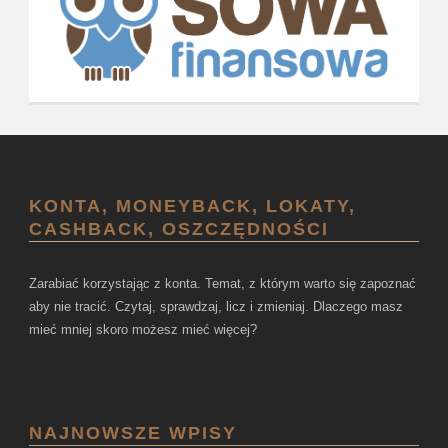
KONTA, MONEYBACK, LOKATY,
CASHBACK, OSZCZĘDNOŚCI
Zarabiać korzystając z konta. Temat, z którym warto się zapoznać
aby nie tracić. Czytaj, sprawdzaj, licz i zmieniaj. Dlaczego masz
mieć mniej skoro możesz mieć więcej?
NAJNOWSZE WPISY