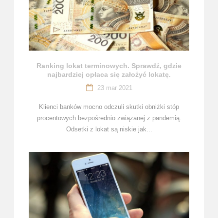
Ranking lokat terminowych. Sprawdź, gdzie
najbardziej opłaca się założyć lokatę.
23 mar 2021
Klienci banków mocno odczuli skutki obniżki stóp
procentowych bezpośrednio związanej z pandemią.
Odsetki z lokat są niskie jak...