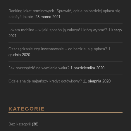
Ranking lokat terminowych. Sprawdź, gdzie najbardziej opłaca się
założyć lokatę.
23 marca 2021
Lokata mobilna – w jaki sposób ją założyć i którą wybrać?
1 lutego
2021
Oszczędzanie czy inwestowanie – co bardziej się opłaca?
1
grudnia 2020
Jak oszczędzić na wymianie walut?
1 października 2020
Gdzie znajdę najtańszy kredyt gotówkowy?
11 sierpnia 2020
KATEGORIE
Bez kategorii
(38)