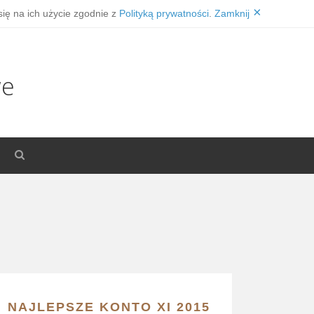
×
się na ich użycie zgodnie z
Polityką prywatności
.
Zamknij
we
NAJLEPSZE KONTO XI 2015