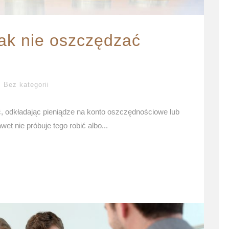
jak nie oszczędzać
Bez kategorii
, odkładając pieniądze na konto oszczędnościowe lub
et nie próbuje tego robić albo...