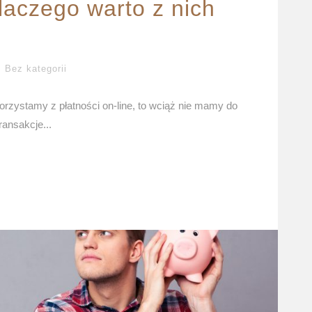
dlaczego warto z nich
Bez kategorii
korzystamy z płatności on-line, to wciąż nie mamy do
ransakcje...