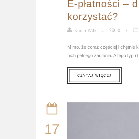
E-płatności – 
korzystać?
Kasia Wilk
/
0
/
Mimo, że coraz częściej i chętnie 
nich pełnego zaufania. A tego typu t
CZYTAJ WIĘCEJ
17