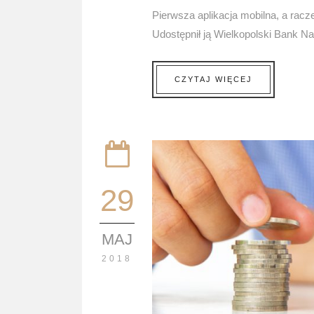
Pierwsza aplikacja mobilna, a racz
Udostępnił ją Wielkopolski Bank N
CZYTAJ WIĘCEJ
29
MAJ
2018