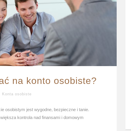
ać na konto osobiste?
Konta osobiste
e osobistym jest wygodne, bezpieczne i tanie.
ż większa kontrola nad finansami i domowym