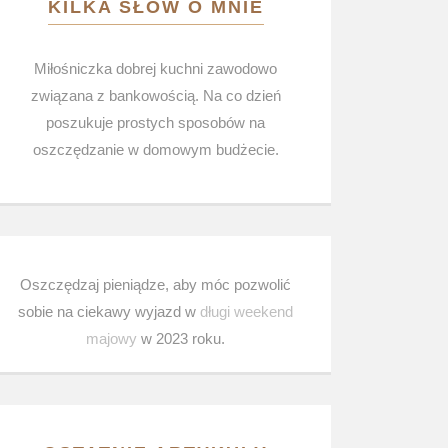
KILKA SŁÓW O MNIE
Miłośniczka dobrej kuchni zawodowo
związana z bankowością. Na co dzień
poszukuje prostych sposobów na
oszczędzanie w domowym budżecie.
Oszczędzaj pieniądze, aby móc pozwolić
sobie na ciekawy wyjazd w
długi weekend
majowy
w 2023 roku.