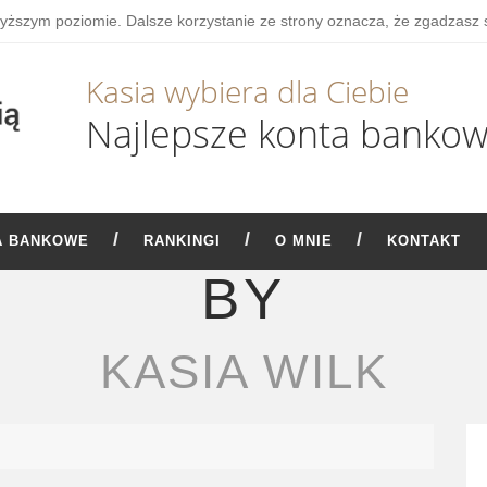
wyższym poziomie. Dalsze korzystanie ze strony oznacza, że zgadzasz 
Kasia wybiera dla Ciebie
Najlepsze konta banko
A BANKOWE
RANKINGI
O MNIE
KONTAKT
BY
KASIA WILK