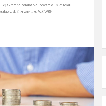
ej jej skromna namiastka, powstała 18 lat temu.
arodowy, dziś znany jako WZ WBK....