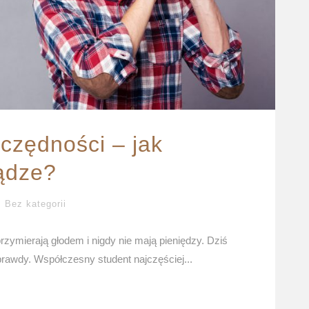
czędności – jak
ądze?
Bez kategorii
zymierają głodem i nigdy nie mają pieniędzy. Dziś
 prawdy. Współczesny student najczęściej...