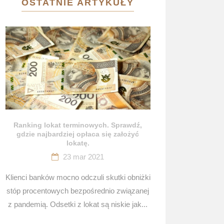
OSTATNIE ARTYKUŁY
Ranking lokat terminowych. Sprawdź,
gdzie najbardziej opłaca się założyć
lokatę.
23 mar 2021
Klienci banków mocno odczuli skutki obniżki
stóp procentowych bezpośrednio związanej
z pandemią. Odsetki z lokat są niskie jak...