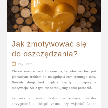
Jak zmotywować się
do oszczędzania?
13 gru 2017
Chcesz oszczędzać? To świetnie, bo właśnie chęć jest
pierwszym krokiem do osiągnięcia zamierzonego celu.
Niestety drugi krok będzie trochę trudniejszy –
motywacja. Ale z tym też spróbujemy sobie poradzić.
Ile razy z powodu braku oszczędności musiałeś
zrezygnować z jakiegoś zakupu czy wyjazdu? Ja co