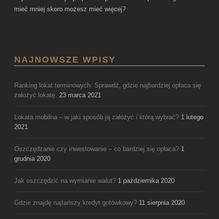
mieć mniej skoro możesz mieć więcej?
NAJNOWSZE WPISY
Ranking lokat terminowych. Sprawdź, gdzie najbardziej opłaca się
założyć lokatę.
23 marca 2021
Lokata mobilna – w jaki sposób ją założyć i którą wybrać?
1 lutego
2021
Oszczędzanie czy inwestowanie – co bardziej się opłaca?
1
grudnia 2020
Jak oszczędzić na wymianie walut?
1 października 2020
Gdzie znajdę najtańszy kredyt gotówkowy?
11 sierpnia 2020