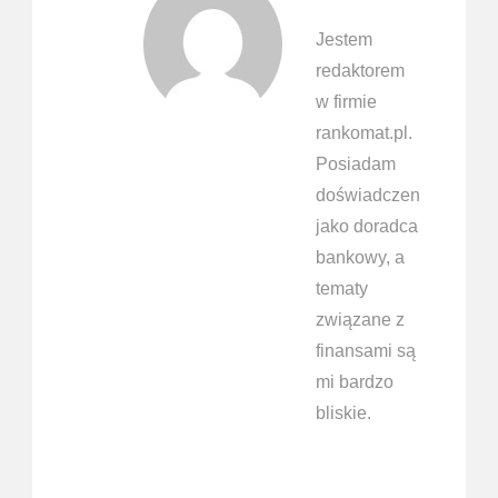
Jestem
redaktorem
w firmie
rankomat.pl.
Posiadam
doświadczenie
jako doradca
bankowy, a
tematy
związane z
finansami są
mi bardzo
bliskie.