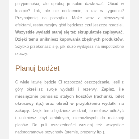
przyjemności, ale spróbuj je sobie dawkować. Obiad w
knajpie? Tak, ale nie codziennie, a raz w tygodniu?
Przynajmniej na początku. Może wraz z pierwszymi
efektami, restauracyjny głód będziesz czuł jeszcze rzadziej.
Wszystkie wydatki staraj się też skrupulatnie zapisywać.
Dzięki temu unikniesz kupowania zbędnych produktów.
Szybko przekonasz się, jak dużo wydajesz na niepotrzebne
rzeczy.
Planuj budżet
O wiele łatwiej będzie Ci rozpocząć oszczędzanie, jeśli z
góry określisz swoje wydatki i rezerwy.
Zapisz, ile
miesięcznie ponosisz stałych kosztów (rachunki, bilet
okresowy itp.) oraz określ w przybliżeniu wydatki na
zakupy.
Dzięki temu będziesz wiedział, ile możesz odłożyć
i unikniesz zbyt ambitnych, niemożliwych do realizacji
planów. Do puli oszczędności wrzucaj też wszystkie
nadprogramowe przychody (premie, prezenty itp.).