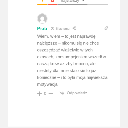
najstarszy
Piotr
8 lat temu
Wiem, wiem – to jest naprawdę
najcięższe – nikomu się nie chce
oszczędzać właściwie w tych
czasach, konsumpcjonizm wszedł w
naszą krew aż zbyt mocno, ale
niestety dla mnie stalo sie to juz
konieczne – i to byla moja najwieksza
motywacja.
Odpowiedz
0