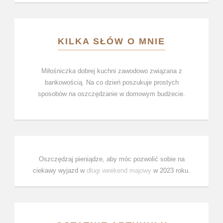
KILKA SŁÓW O MNIE
Miłośniczka dobrej kuchni zawodowo związana z
bankowością. Na co dzień poszukuje prostych
sposobów na oszczędzanie w domowym budżecie.
Oszczędzaj pieniądze, aby móc pozwolić sobie na
ciekawy wyjazd w
długi weekend majowy
w 2023 roku.