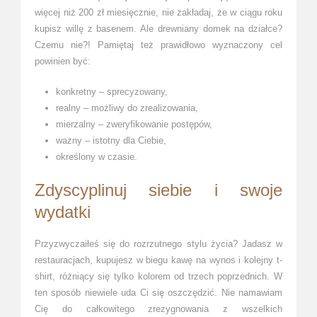
więcej niż 200 zł miesięcznie, nie zakładaj, że w ciągu roku
kupisz willę z basenem. Ale drewniany domek na działce?
Czemu nie?! Pamiętaj też prawidłowo wyznaczony cel
powinien być:
konkretny – sprecyzowany,
realny – możliwy do zrealizowania,
mierzalny – zweryfikowanie postępów,
ważny – istotny dla Ciebie,
określony w czasie.
Zdyscyplinuj siebie i swoje
wydatki
Przyzwyczaiłeś się do rozrzutnego stylu życia? Jadasz w
restauracjach, kupujesz w biegu kawę na wynos i kolejny t-
shirt, różniący się tylko kolorem od trzech poprzednich. W
ten sposób niewiele uda Ci się oszczędzić. Nie namawiam
Cię do całkowitego zrezygnowania z wszelkich