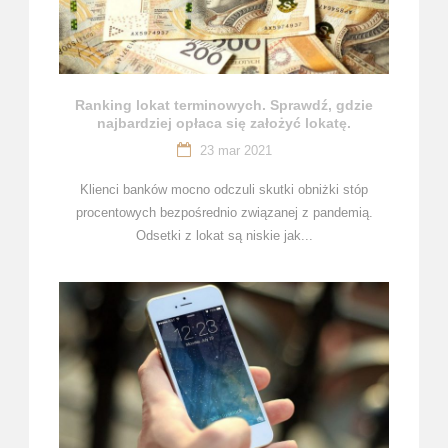
Ranking lokat terminowych. Sprawdź, gdzie
najbardziej opłaca się założyć lokatę.
23 mar 2021
Klienci banków mocno odczuli skutki obniżki stóp
procentowych bezpośrednio związanej z pandemią.
Odsetki z lokat są niskie jak...