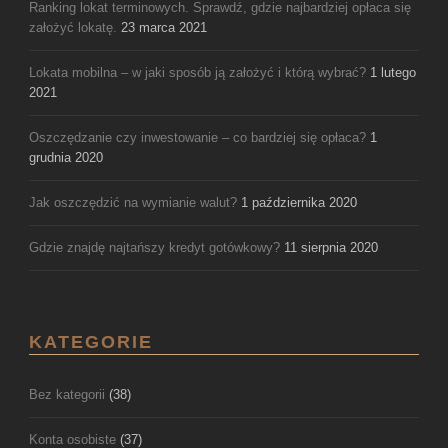
Ranking lokat terminowych. Sprawdź, gdzie najbardziej opłaca się
założyć lokatę.
23 marca 2021
Lokata mobilna – w jaki sposób ją założyć i którą wybrać?
1 lutego
2021
Oszczędzanie czy inwestowanie – co bardziej się opłaca?
1
grudnia 2020
Jak oszczędzić na wymianie walut?
1 października 2020
Gdzie znajdę najtańszy kredyt gotówkowy?
11 sierpnia 2020
KATEGORIE
Bez kategorii
(38)
Konta osobiste
(37)