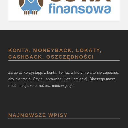
KONTA, MONEYBACK, LOKATY,
CASHBACK, OSZCZĘDNOŚCI
Zarabiać korzystając z konta. Temat, z którym warto się zapoznać
aby nie tracić. Czytaj, sprawdzaj, licz i zmieniaj. Dlaczego masz
mieć mniej skoro możesz mieć więcej?
NAJNOWSZE WPISY