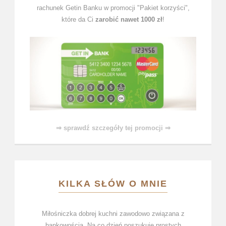
rachunek Getin Banku w promocji "Pakiet korzyści",
które da Ci
zarobić nawet 1000 zł
!
⇒ sprawdź szczegóły tej promocji ⇒
KILKA SŁÓW O MNIE
Miłośniczka dobrej kuchni zawodowo związana z
bankowością. Na co dzień poszukuje prostych