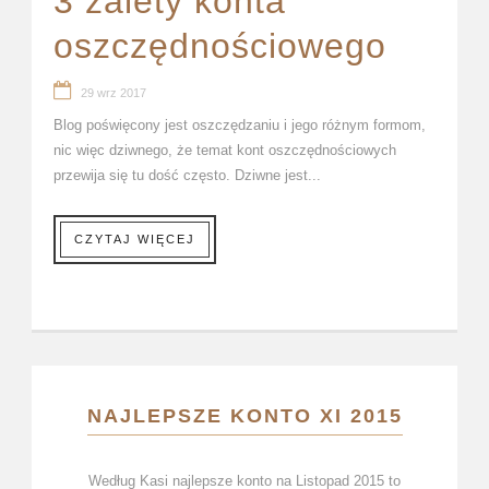
3 zalety konta
oszczędnościowego
29 wrz 2017
Blog poświęcony jest oszczędzaniu i jego różnym formom,
nic więc dziwnego, że temat kont oszczędnościowych
przewija się tu dość często. Dziwne jest...
CZYTAJ WIĘCEJ
NAJLEPSZE KONTO XI 2015
Według Kasi najlepsze konto na Listopad 2015 to