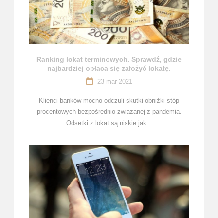
Ranking lokat terminowych. Sprawdź, gdzie
najbardziej opłaca się założyć lokatę.
23 mar 2021
Klienci banków mocno odczuli skutki obniżki stóp
procentowych bezpośrednio związanej z pandemią.
Odsetki z lokat są niskie jak...