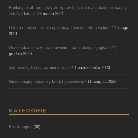
Ranking lokat terminowych. Sprawdź, gdzie najbardziej opłaca się
założyć lokatę.
23 marca 2021
Lokata mobilna – w jaki sposób ją założyć i którą wybrać?
1 lutego
2021
Oszczędzanie czy inwestowanie – co bardziej się opłaca?
1
grudnia 2020
Jak oszczędzić na wymianie walut?
1 października 2020
Gdzie znajdę najtańszy kredyt gotówkowy?
11 sierpnia 2020
KATEGORIE
Bez kategorii
(38)