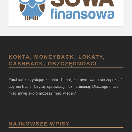
KONTA, MONEYBACK, LOKATY,
CASHBACK, OSZCZĘDNOŚCI
Zarabiać korzystając z konta. Temat, z którym warto się zapoznać
aby nie tracić. Czytaj, sprawdzaj, licz i zmieniaj. Dlaczego masz
mieć mniej skoro możesz mieć więcej?
NAJNOWSZE WPISY