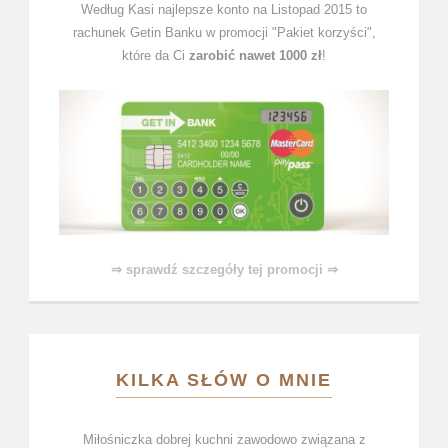
Według Kasi najlepsze konto na Listopad 2015 to
rachunek Getin Banku w promocji "Pakiet korzyści",
które da Ci
zarobić nawet 1000 zł
!
⇒ sprawdź szczegóły tej promocji ⇒
KILKA SŁÓW O MNIE
Miłośniczka dobrej kuchni zawodowo związana z