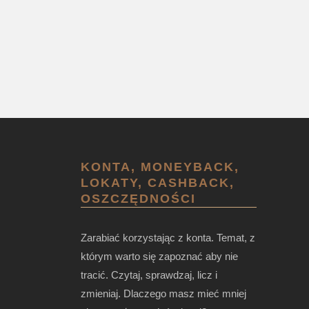
KONTA, MONEYBACK,
LOKATY, CASHBACK,
OSZCZĘDNOŚCI
Zarabiać korzystając z konta. Temat, z
którym warto się zapoznać aby nie
tracić. Czytaj, sprawdzaj, licz i
zmieniaj. Dlaczego masz mieć mniej