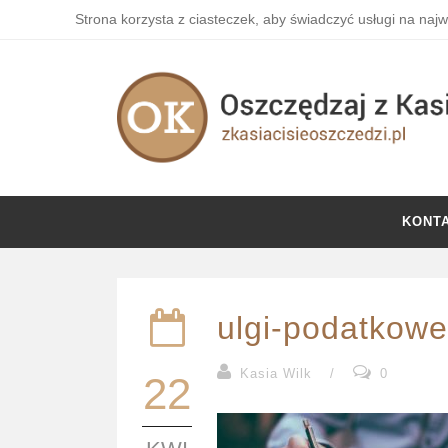
Strona korzysta z ciasteczek, aby świadczyć usługi na naj
KONT
ulgi-podatkow
Kasia Wilk
/
0
22