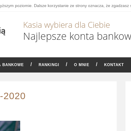
wyższym poziomie. Dalsze korzystanie ze strony oznacza, że zgadzasz 
Kasia wybiera dla Ciebie
Najlepsze konta banko
A BANKOWE
RANKINGI
O MNIE
KONTAKT
e-2020