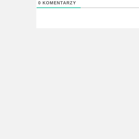
0
KOMENTARZY