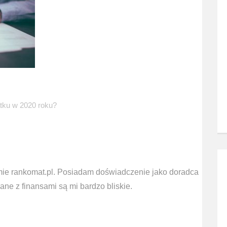
tku w 2020 roku?
mie rankomat.pl. Posiadam doświadczenie jako doradca
ne z finansami są mi bardzo bliskie.