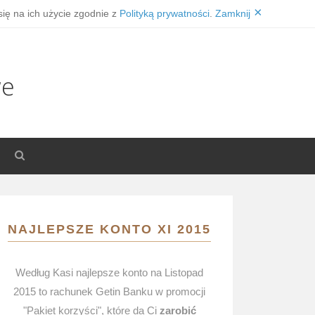
×
się na ich użycie zgodnie z
Polityką prywatności
.
Zamknij
we
NAJLEPSZE KONTO XI 2015
Według Kasi najlepsze konto na Listopad
2015 to rachunek Getin Banku w promocji
"Pakiet korzyści", które da Ci
zarobić