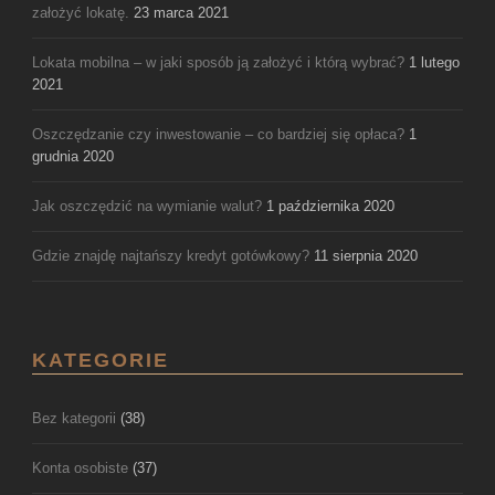
założyć lokatę.
23 marca 2021
Lokata mobilna – w jaki sposób ją założyć i którą wybrać?
1 lutego
2021
Oszczędzanie czy inwestowanie – co bardziej się opłaca?
1
grudnia 2020
Jak oszczędzić na wymianie walut?
1 października 2020
Gdzie znajdę najtańszy kredyt gotówkowy?
11 sierpnia 2020
KATEGORIE
Bez kategorii
(38)
Konta osobiste
(37)