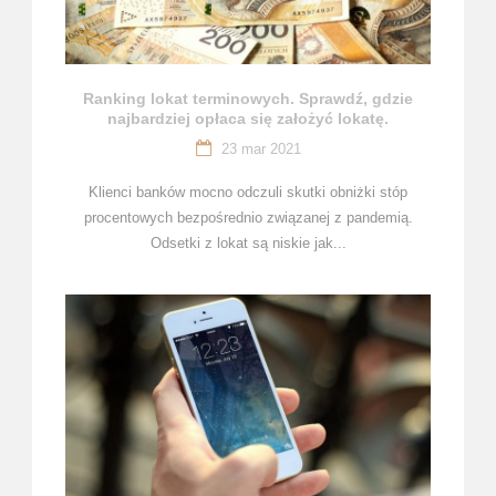
Ranking lokat terminowych. Sprawdź, gdzie
najbardziej opłaca się założyć lokatę.
23 mar 2021
Klienci banków mocno odczuli skutki obniżki stóp
procentowych bezpośrednio związanej z pandemią.
Odsetki z lokat są niskie jak...