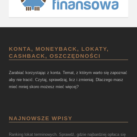
KONTA, MONEYBACK, LOKATY,
CASHBACK, OSZCZĘDNOŚCI
Zarabiać korzystając z konta. Temat, z którym warto się zapoznać
aby nie tracić. Czytaj, sprawdzaj, licz i zmieniaj. Dlaczego masz
mieć mniej skoro możesz mieć więcej?
NAJNOWSZE WPISY
Ranking lokat terminowych. Sprawdź, gdzie najbardziej opłaca się