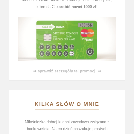
które da Ci
zarobić nawet 1000 zł
!
⇒ sprawdź szczegóły tej promocji ⇒
KILKA SŁÓW O MNIE
Miłośniczka dobrej kuchni zawodowo związana z
bankowością. Na co dzień poszukuje prostych