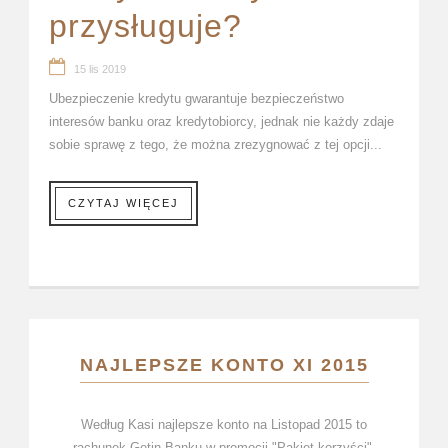
przysługuje?
15 lis 2019
Ubezpieczenie kredytu gwarantuje bezpieczeństwo
interesów banku oraz kredytobiorcy, jednak nie każdy zdaje
sobie sprawę z tego, że można zrezygnować z tej opcji...
CZYTAJ WIĘCEJ
NAJLEPSZE KONTO XI 2015
Według Kasi najlepsze konto na Listopad 2015 to
rachunek Getin Banku w promocji "Pakiet korzyści",