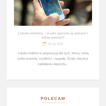
Lokata mobilna – w jaki sposób ją założyć i
którą wybrać?
01 lut 2021
Lokata mobilna to propozycja dla tych, którzy cenią
sobie prostotę, szybkość i wygodę. Dzięki niej przy
zakładaniu depozytu...
POLECAM