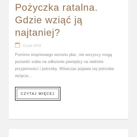
Pożyczka ratalna.
Gdzie wziąć ją
najtaniej?
10 paź 2019
Pomimo stopniowego wzrostu płac, nie wszyscy mogą
pozwolić sobie na odłożenie pieniędzy na niektóre
przyjemności i potrzeby. Wówczas pojawia się potrzeba
wzięcia...
CZYTAJ WIĘCEJ