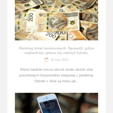
Ranking lokat terminowych. Sprawdź, gdzie
najbardziej opłaca się założyć lokatę.
23 mar 2021
Klienci banków mocno odczuli skutki obniżki stóp
procentowych bezpośrednio związanej z pandemią.
Odsetki z lokat są niskie jak...