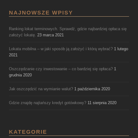
NAJNOWSZE WPISY
Ranking lokat terminowych. Sprawdź, gdzie najbardziej opłaca się
założyć lokatę.
23 marca 2021
Lokata mobilna – w jaki sposób ją założyć i którą wybrać?
1 lutego
2021
Oszczędzanie czy inwestowanie – co bardziej się opłaca?
1
grudnia 2020
Jak oszczędzić na wymianie walut?
1 października 2020
Gdzie znajdę najtańszy kredyt gotówkowy?
11 sierpnia 2020
KATEGORIE