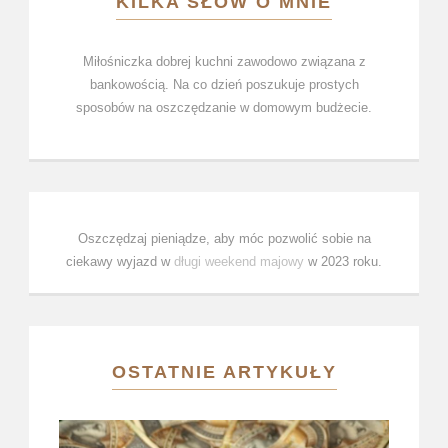
KILKA SŁÓW O MNIE
Miłośniczka dobrej kuchni zawodowo związana z
bankowością. Na co dzień poszukuje prostych
sposobów na oszczędzanie w domowym budżecie.
Oszczędzaj pieniądze, aby móc pozwolić sobie na
ciekawy wyjazd w
długi weekend majowy
w 2023 roku.
OSTATNIE ARTYKUŁY