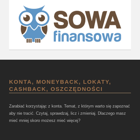
KONTA, MONEYBACK, LOKATY,
CASHBACK, OSZCZĘDNOŚCI
Zarabiać korzystając z konta. Temat, z którym warto się zapoznać
aby nie tracić. Czytaj, sprawdzaj, licz i zmieniaj. Dlaczego masz
mieć mniej skoro możesz mieć więcej?