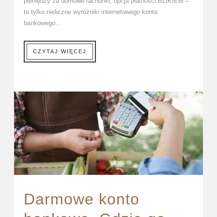
pieniędzy za domowe rachunki, opcja płatności BLIKIEM –
to tylko nieliczne wyróżniki internetowego konta
bankowego...
CZYTAJ WIĘCEJ
Darmowe konto