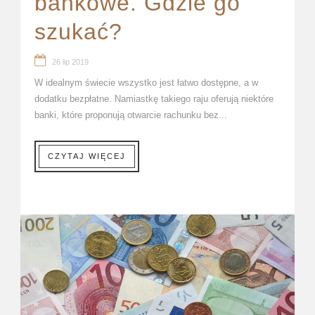
bankowe. Gdzie go
szukać?
26 lip 2019
W idealnym świecie wszystko jest łatwo dostępne, a w
dodatku bezpłatne. Namiastkę takiego raju oferują niektóre
banki, które proponują otwarcie rachunku bez...
CZYTAJ WIĘCEJ