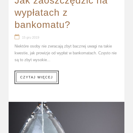
Jak zaoszczędzić na
wypłatach z
bankomatu?
15 gru 2019
Niektóre osoby nie zwracają zbyt bacznej uwagi na takie
kwestie, jak prowizje od wypłat w bankomatach. Często nie
są to zbyt wysokie...
CZYTAJ WIĘCEJ