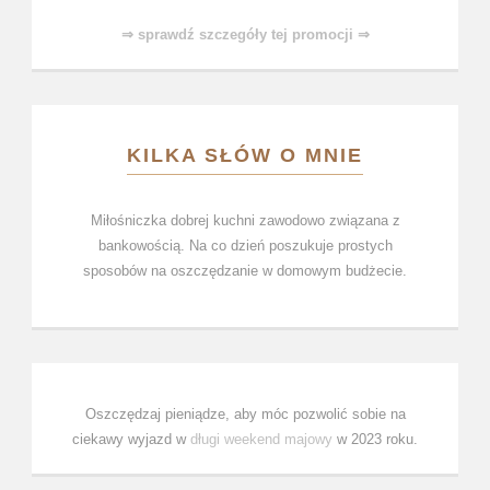
⇒ sprawdź szczegóły tej promocji ⇒
KILKA SŁÓW O MNIE
Miłośniczka dobrej kuchni zawodowo związana z
bankowością. Na co dzień poszukuje prostych
sposobów na oszczędzanie w domowym budżecie.
Oszczędzaj pieniądze, aby móc pozwolić sobie na
ciekawy wyjazd w
długi weekend majowy
w 2023 roku.