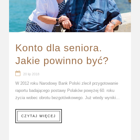
Konto dla seniora.
Jakie powinno być?
20 lip 2018
W 2012 roku Narodowy Bank Polski zlecił przygotowanie
raportu badającego postawy Polaków powyżej 60. roku
życia wobec obrotu bezgotówkowego. Już wtedy wyniki...
CZYTAJ WIĘCEJ