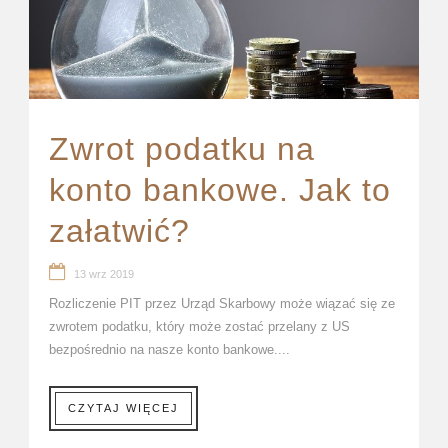
Zwrot podatku na
konto bankowe. Jak to
załatwić?
13 wrz 2019
Rozliczenie PIT przez Urząd Skarbowy może wiązać się ze
zwrotem podatku, który może zostać przelany z US
bezpośrednio na nasze konto bankowe....
CZYTAJ WIĘCEJ