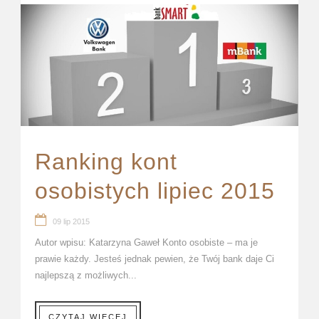
Ranking kont
osobistych lipiec 2015
09 lip 2015
Autor wpisu: Katarzyna Gaweł Konto osobiste – ma je
prawie każdy. Jesteś jednak pewien, że Twój bank daje Ci
najlepszą z możliwych...
CZYTAJ WIĘCEJ