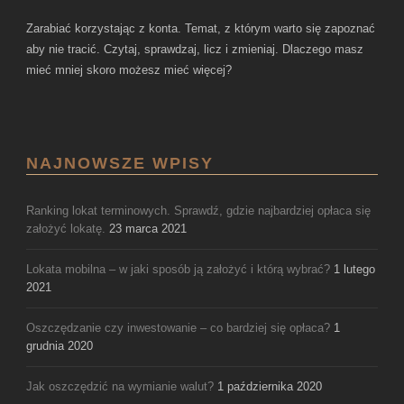
Zarabiać korzystając z konta. Temat, z którym warto się zapoznać
aby nie tracić. Czytaj, sprawdzaj, licz i zmieniaj. Dlaczego masz
mieć mniej skoro możesz mieć więcej?
NAJNOWSZE WPISY
Ranking lokat terminowych. Sprawdź, gdzie najbardziej opłaca się
założyć lokatę.
23 marca 2021
Lokata mobilna – w jaki sposób ją założyć i którą wybrać?
1 lutego
2021
Oszczędzanie czy inwestowanie – co bardziej się opłaca?
1
grudnia 2020
Jak oszczędzić na wymianie walut?
1 października 2020