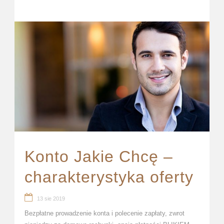
Konto Jakie Chcę –
charakterystyka oferty
13 sie 2019
Bezpłatne prowadzenie konta i polecenie zapłaty, zwrot