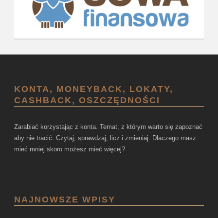
KONTA, MONEYBACK, LOKATY,
CASHBACK, OSZCZĘDNOŚCI
Zarabiać korzystając z konta. Temat, z którym warto się zapoznać
aby nie tracić. Czytaj, sprawdzaj, licz i zmieniaj. Dlaczego masz
mieć mniej skoro możesz mieć więcej?
NAJNOWSZE WPISY