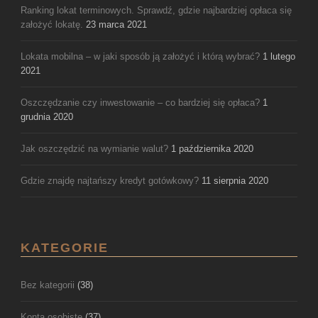
Ranking lokat terminowych. Sprawdź, gdzie najbardziej opłaca się
założyć lokatę.
23 marca 2021
Lokata mobilna – w jaki sposób ją założyć i którą wybrać?
1 lutego
2021
Oszczędzanie czy inwestowanie – co bardziej się opłaca?
1
grudnia 2020
Jak oszczędzić na wymianie walut?
1 października 2020
Gdzie znajdę najtańszy kredyt gotówkowy?
11 sierpnia 2020
KATEGORIE
Bez kategorii
(38)
Konta osobiste
(37)