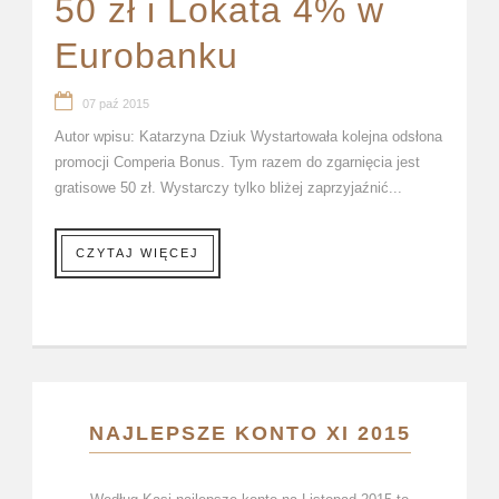
50 zł i Lokata 4% w
Eurobanku
07 paź 2015
Autor wpisu: Katarzyna Dziuk Wystartowała kolejna odsłona
promocji Comperia Bonus. Tym razem do zgarnięcia jest
gratisowe 50 zł. Wystarczy tylko bliżej zaprzyjaźnić...
CZYTAJ WIĘCEJ
NAJLEPSZE KONTO XI 2015