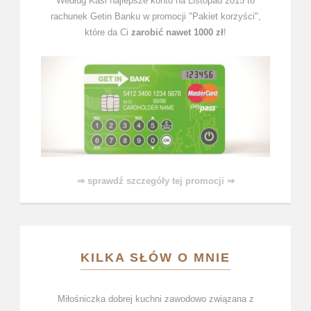
Według Kasi najlepsze konto na Listopad 2015 to
rachunek Getin Banku w promocji "Pakiet korzyści",
które da Ci
zarobić nawet 1000 zł
!
⇒ sprawdź szczegóły tej promocji ⇒
KILKA SŁÓW O MNIE
Miłośniczka dobrej kuchni zawodowo związana z