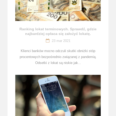
Ranking lokat terminowych. Sprawdź, gdzie
najbardziej opłaca się założyć lokatę.
23 mar 2021
Klienci banków mocno odczuli skutki obniżki stóp
procentowych bezpośrednio związanej z pandemią.
Odsetki z lokat są niskie jak...