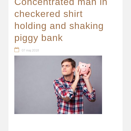
Concentrated man in
checkered shirt
holding and shaking
piggy bank
07 maj 2018