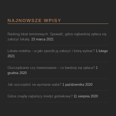
NAJNOWSZE WPISY
Ranking lokat terminowych. Sprawdź, gdzie najbardziej opłaca się
założyć lokatę.
23 marca 2021
Lokata mobilna – w jaki sposób ją założyć i którą wybrać?
1 lutego
2021
Oszczędzanie czy inwestowanie – co bardziej się opłaca?
1
grudnia 2020
Jak oszczędzić na wymianie walut?
1 października 2020
Gdzie znajdę najtańszy kredyt gotówkowy?
11 sierpnia 2020