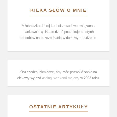
KILKA SŁÓW O MNIE
Miłośniczka dobrej kuchni zawodowo związana z
bankowością. Na co dzień poszukuje prostych
sposobów na oszczędzanie w domowym budżecie.
Oszczędzaj pieniądze, aby móc pozwolić sobie na
ciekawy wyjazd w
długi weekend majowy
w 2023 roku.
OSTATNIE ARTYKUŁY