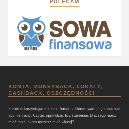
POLECAM
KONTA, MONEYBACK, LOKATY,
CASHBACK, OSZCZĘDNOŚCI
Zarabiać korzystając z konta. Temat, z którym warto się zapoznać
aby nie tracić. Czytaj, sprawdzaj, licz i zmieniaj. Dlaczego masz
mieć mniej skoro możesz mieć więcej?