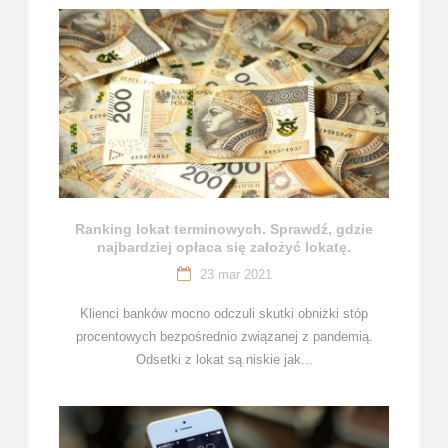
Ranking lokat terminowych. Sprawdź, gdzie
najbardziej opłaca się założyć lokatę.
23 mar 2021
Klienci banków mocno odczuli skutki obniżki stóp
procentowych bezpośrednio związanej z pandemią.
Odsetki z lokat są niskie jak...