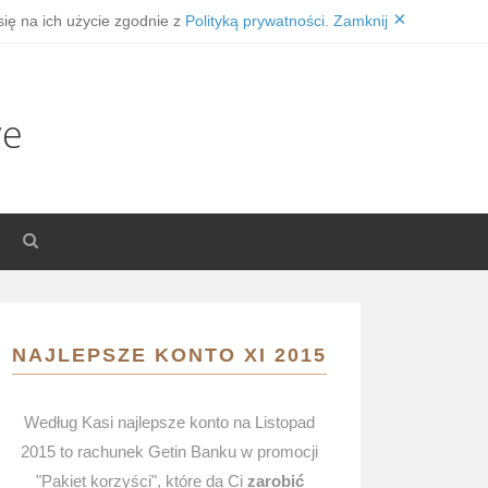
×
się na ich użycie zgodnie z
Polityką prywatności
.
Zamknij
we
NAJLEPSZE KONTO XI 2015
Według Kasi najlepsze konto na Listopad
2015 to rachunek Getin Banku w promocji
"Pakiet korzyści", które da Ci
zarobić