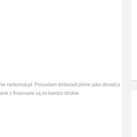
mie rankomat.pl. Posiadam doświadczenie jako doradca
ne z finansami są mi bardzo bliskie.