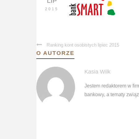
LIP
2015
Ranking kont osobistych lipiec 2015
O AUTORZE
Kasia Wilk
Jestem redaktorem w fir
bankowy, a tematy związa