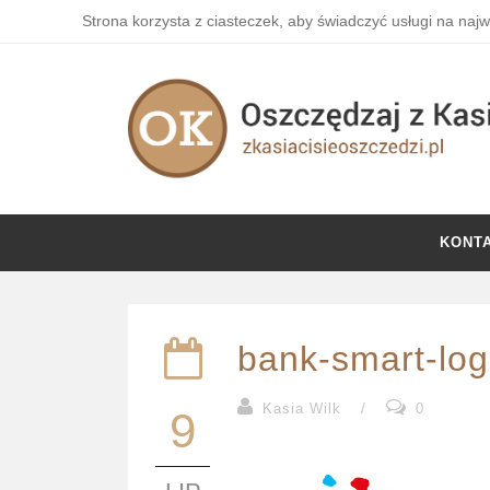
Strona korzysta z ciasteczek, aby świadczyć usługi na naj
KONT
bank-smart-lo
Kasia Wilk
/
0
9