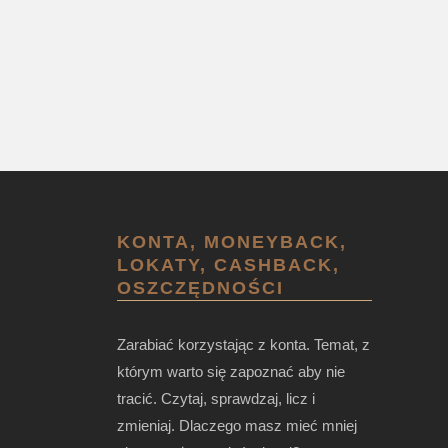
KONTA, MONEYBACK,
LOKATY, CASHBACK,
OSZCZĘDNOŚCI
Zarabiać korzystając z konta. Temat, z
którym warto się zapoznać aby nie
tracić. Czytaj, sprawdzaj, licz i
zmieniaj. Dlaczego masz mieć mniej