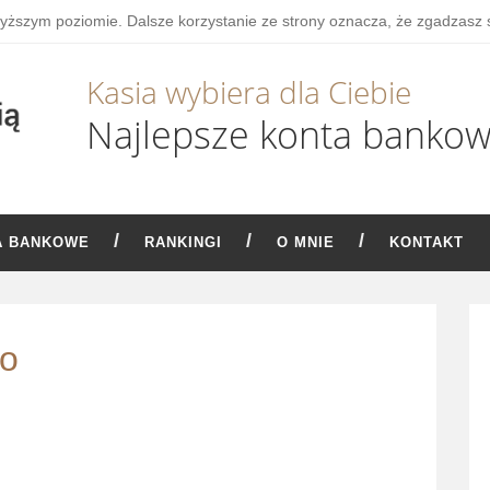
wyższym poziomie. Dalsze korzystanie ze strony oznacza, że zgadzasz 
Kasia wybiera dla Ciebie
Najlepsze konta banko
A BANKOWE
RANKINGI
O MNIE
KONTAKT
go