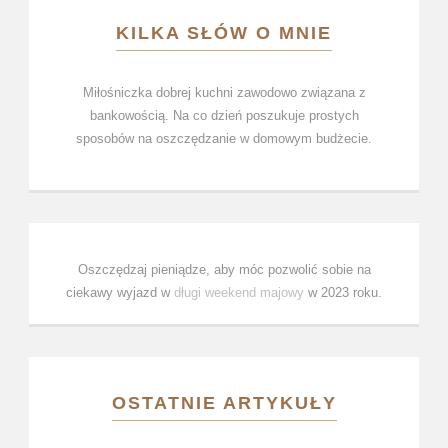
KILKA SŁÓW O MNIE
Miłośniczka dobrej kuchni zawodowo związana z
bankowością. Na co dzień poszukuje prostych
sposobów na oszczędzanie w domowym budżecie.
Oszczędzaj pieniądze, aby móc pozwolić sobie na
ciekawy wyjazd w
długi weekend majowy
w 2023 roku.
OSTATNIE ARTYKUŁY