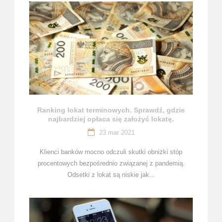
Ranking lokat terminowych. Sprawdź, gdzie
najbardziej opłaca się założyć lokatę.
23 mar 2021
Klienci banków mocno odczuli skutki obniżki stóp
procentowych bezpośrednio związanej z pandemią.
Odsetki z lokat są niskie jak...