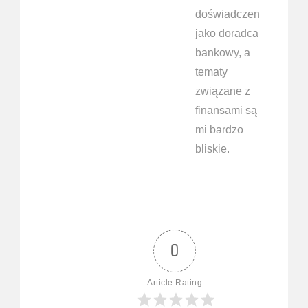
doświadczenie
jako doradca
bankowy, a
tematy
związane z
finansami są
mi bardzo
bliskie.
0
Article Rating