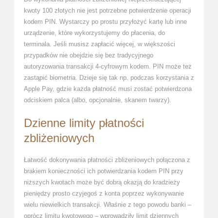
kwoty 100 złotych nie jest potrzebne potwierdzenie operacji
kodem PIN. Wystarczy po prostu przyłożyć kartę lub inne
urządzenie, które wykorzystujemy do płacenia, do
terminala. Jeśli musisz zapłacić więcej, w większości
przypadków nie obejdzie się bez tradycyjnego
autoryzowania transakcji 4-cyfrowym kodem. PIN może też
zastąpić biometria. Dzieje się tak np. podczas korzystania z
Apple Pay, gdzie każda płatność musi zostać potwierdzona
odciskiem palca (albo, opcjonalnie, skanem twarzy).
Dzienne limity płatności
zbliżeniowych
Łatwość dokonywania płatności zbliżeniowych połączona z
brakiem konieczności ich potwierdzania kodem PIN przy
niższych kwotach może być dobrą okazją do kradzieży
pieniędzy prosto czyjegoś z konta poprzez wykonywanie
wielu niewielkich transakcji. Właśnie z tego powodu banki –
oprócz limitu kwotowego – wprowadziły limit dziennych