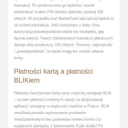
transakcji. Po przekroczeniu go będziesz musiał
potwierdzać kodem PIN również płatności poniżej 100
złotych. W przypadku kart MasterCard najczęściej będzie to
co szósta transakcja. Jeśli korzystasz z karty Visa,
autoryzacja prawdopodobnie stanie się niezbędna, gdy
łączna wartość Twoich zbliżeniowych transakcji płatniczych
danego dnia przekroczy 150 złotych. Piszemy „najczęściej”
i „prawdopodobnie”, bo banki mogą też ustalać własne
limity.
Płatności kartą a płatności
BLIKiem
Płatności bezstykowe kartą coraz częściej zastępuje BLIK
– system płatności mobilnych oparty na dedykowanej
aplikacji i dostępny w większości banków w Polsce. BLIK
umożliwia ponadto wykonywanie przelewów
międzybankowych bez podawania numeru konta czy
wypłacanie pieniędzy z bankomatów. A jak działa? Po