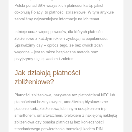
Polski ponad 89% wszystkich płatności kartą, jakich
dokonują Polacy, to płatności zbliżeniowe. W tym artykule
zebraliśmy najważniejsze informacje na ich temat.
Istnieje coraz więcej powodów, dla których płatności
zbliżeniowe z każdym rokiem zyskują na popularności.
Sprawdzimy czy – oprócz tego, że bez dwóch zdań
wygodna – jest to także bezpieczna metoda oraz
przyjrzymy się jej wadom i zaletom.
Jak działają płatności
zbliżeniowe?
Płatności zbliżeniowe, nazywane też płatnościami NFC lub
płatnościami bezstykowymi, umożliwiają błyskawiczne
płacenie kartą zbliżeniową lub innym urządzeniem (np.
smartfonem, smartwatchem, brelokiem z naklejoną naklejką
zbliżeniową czy opaską płatniczą) bez konieczności
standardowego potwierdzania transakcji kodem PIN.