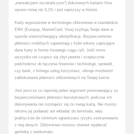
„transakcjami oszukańczymi”) dokonanych kartami Visa
wynosi mniej niż 0,1% i jest najniższy w historii.
Karty wyposażone w technologie zbliżeniowe w standardzie
EMV (Europay, MasterCard, Visa) szyfrują Twoje dane w
sposób uniemożliwiający identyfikację. Bezpieczeństwo
płatności mobilnych zapewniają z kolei tokeny zapisujące
dane karty w formie losowego ciągu cyfr. Jeśli mimo
wszystko nie czujesz się zbyt pewnie i sceptycznie
podchodzisz do łączenia finansów i technologii, sprawdź,
czy bank, z którego usług korzystasz, oferuje możliwość
zablokowania płatności zbliżeniowych na Twojej karcie.
Jest jeszcze co najmniej jeden argument przemawiający za
bezpieczeństwem płatności bezstykowych: podczas ich
dokonywania nie rozstajesz się ze swoją kartą. Nie musisz
nikomu jej podawać ani wkładać do terminala, więc
praktycznie do minimum ograniczasz ryzyko zeskanowania
z niej danych. Zbliżeniowo możesz również wypłacać
gotówkę z bankomatu.