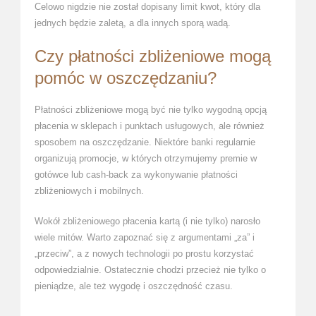
Celowo nigdzie nie został dopisany limit kwot, który dla
jednych będzie zaletą, a dla innych sporą wadą.
Czy płatności zbliżeniowe mogą
pomóc w oszczędzaniu?
Płatności zbliżeniowe mogą być nie tylko wygodną opcją
płacenia w sklepach i punktach usługowych, ale również
sposobem na oszczędzanie. Niektóre banki regularnie
organizują promocje, w których otrzymujemy premie w
gotówce lub cash-back za wykonywanie płatności
zbliżeniowych i mobilnych.
Wokół zbliżeniowego płacenia kartą (i nie tylko) narosło
wiele mitów. Warto zapoznać się z argumentami „za” i
„przeciw”, a z nowych technologii po prostu korzystać
odpowiedzialnie. Ostatecznie chodzi przecież nie tylko o
pieniądze, ale też wygodę i oszczędność czasu.