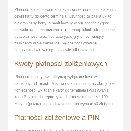
Płatność zbliżeniowa rozpoczyna się w momencie zbliżenia
cewki karty do cewki terminala. Czynność ta zasila układ
elektroniczny karty, a modulowany w ten sposób sygnał
pozwala karcie na przesłanie informacji takich jak jej numer,
data ważności oraz kod autoryzacyjny umożliwiający
zaakceptowanie transakcji. Są one odczytywane
bezprzewodowo w ciągu zaledwie kilku sekund.
Kwoty płatności zbliżeniowych
Płatności bezstykowe dotyczą wyłącznie kwot w
określonych limitach. Możliwość zapłacenia za zakupy bez
konieczności wkładania karty do terminala i wpisywania
kodu PIN jest dostępna tylko dla transakcji poniżej 100
złotych (jeszcze do niedawna limit ten wynosił 50 złotych).
Płatności zbliżeniowe a PIN
Do wykonania płatności zbliżeniowej nieprzekraczającej