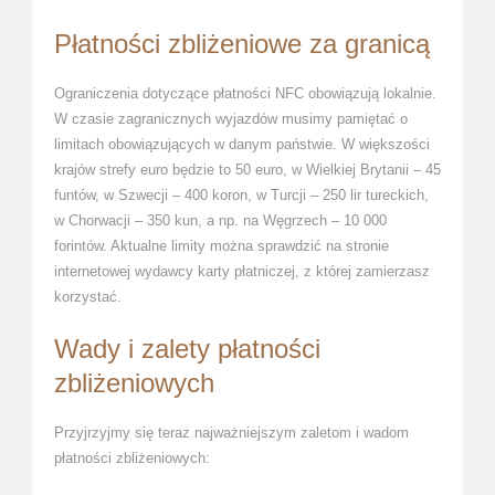
Płatności zbliżeniowe za granicą
Ograniczenia dotyczące płatności NFC obowiązują lokalnie.
W czasie zagranicznych wyjazdów musimy pamiętać o
limitach obowiązujących w danym państwie. W większości
krajów strefy euro będzie to 50 euro, w Wielkiej Brytanii – 45
funtów, w Szwecji – 400 koron, w Turcji – 250 lir tureckich,
w Chorwacji – 350 kun, a np. na Węgrzech – 10 000
forintów. Aktualne limity można sprawdzić na stronie
internetowej wydawcy karty płatniczej, z której zamierzasz
korzystać.
Wady i zalety płatności
zbliżeniowych
Przyjrzyjmy się teraz najważniejszym zaletom i wadom
płatności zbliżeniowych: