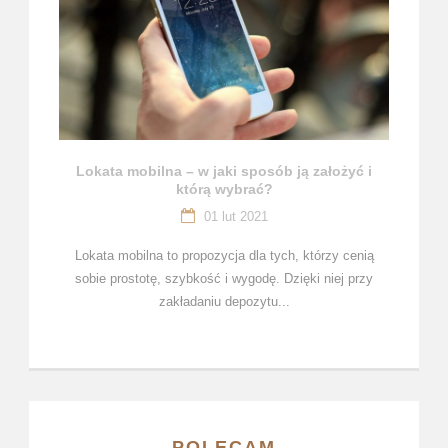
Lokata mobilna – w jaki sposób ją założyć i
którą wybrać?
01 lut 2021
Lokata mobilna to propozycja dla tych, którzy cenią
sobie prostotę, szybkość i wygodę. Dzięki niej przy
zakładaniu depozytu...
POLECAM