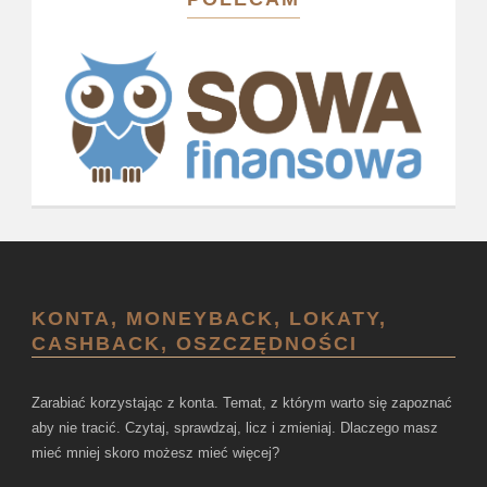
KONTA, MONEYBACK, LOKATY,
CASHBACK, OSZCZĘDNOŚCI
Zarabiać korzystając z konta. Temat, z którym warto się zapoznać
aby nie tracić. Czytaj, sprawdzaj, licz i zmieniaj. Dlaczego masz
mieć mniej skoro możesz mieć więcej?