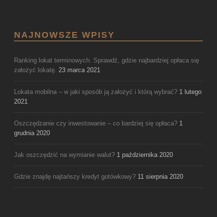
NAJNOWSZE WPISY
Ranking lokat terminowych. Sprawdź, gdzie najbardziej opłaca się
założyć lokatę.
23 marca 2021
Lokata mobilna – w jaki sposób ją założyć i którą wybrać?
1 lutego
2021
Oszczędzanie czy inwestowanie – co bardziej się opłaca?
1
grudnia 2020
Jak oszczędzić na wymianie walut?
1 października 2020
Gdzie znajdę najtańszy kredyt gotówkowy?
11 sierpnia 2020