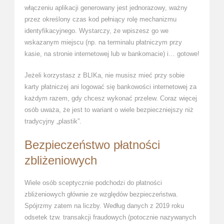
włączeniu aplikacji generowany jest jednorazowy, ważny
przez określony czas kod pełniący rolę mechanizmu
identyfikacyjnego. Wystarczy, że wpiszesz go we
wskazanym miejscu (np. na terminalu płatniczym przy
kasie, na stronie internetowej lub w bankomacie) i… gotowe!
Jeżeli korzystasz z BLIKa, nie musisz mieć przy sobie
karty płatniczej ani logować się bankowości internetowej za
każdym razem, gdy chcesz wykonać przelew. Coraz więcej
osób uważa, że jest to wariant o wiele bezpieczniejszy niż
tradycyjny „plastik”.
Bezpieczeństwo płatności
zbliżeniowych
Wiele osób sceptycznie podchodzi do płatności
zbliżeniowych głównie ze względów bezpieczeństwa.
Spójrzmy zatem na liczby. Według danych z 2019 roku
odsetek tzw. transakcji fraudowych (potocznie nazywanych