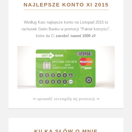
NAJLEPSZE KONTO XI 2015
Według Kasi najlepsze konto na Listopad 2015 to
rachunek Getin Banku w promocji "Pakiet korzyści",
które da Ci
zarobić nawet 1000 zł
!
⇒ sprawdź szczegóły tej promocji ⇒
KILKA SŁÓW O MNIE