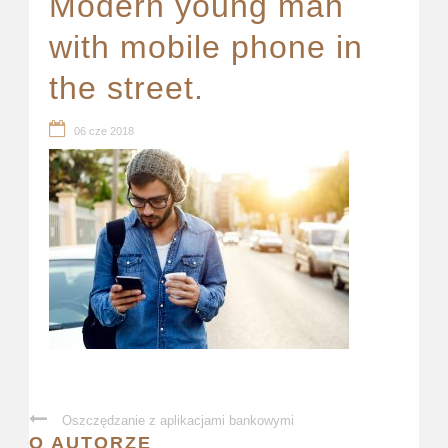
Modern young man
with mobile phone in
the street.
06 cze 2018
Oszczędzanie z aplikacjami bankowymi
O AUTORZE