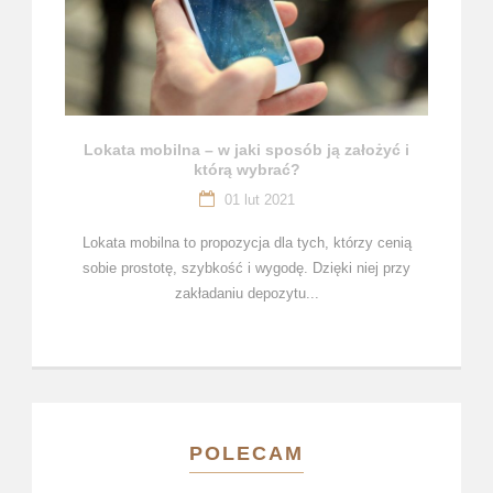
Lokata mobilna – w jaki sposób ją założyć i
którą wybrać?
01 lut 2021
Lokata mobilna to propozycja dla tych, którzy cenią
sobie prostotę, szybkość i wygodę. Dzięki niej przy
zakładaniu depozytu...
POLECAM