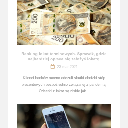
Ranking lokat terminowych. Sprawdź, gdzie
najbardziej opłaca się założyć lokatę.
23 mar 2021
Klienci banków mocno odczuli skutki obniżki stóp
procentowych bezpośrednio związanej z pandemią.
Odsetki z lokat są niskie jak...