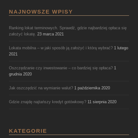
NAJNOWSZE WPISY
Ranking lokat terminowych. Sprawdź, gdzie najbardziej opłaca się
założyć lokatę.
23 marca 2021
Lokata mobilna – w jaki sposób ją założyć i którą wybrać?
1 lutego
2021
Oszczędzanie czy inwestowanie – co bardziej się opłaca?
1
grudnia 2020
Jak oszczędzić na wymianie walut?
1 października 2020
Gdzie znajdę najtańszy kredyt gotówkowy?
11 sierpnia 2020
KATEGORIE