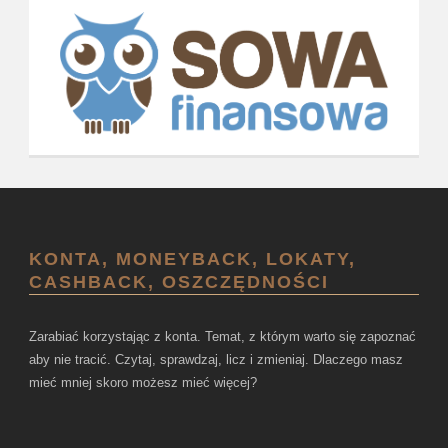
KONTA, MONEYBACK, LOKATY,
CASHBACK, OSZCZĘDNOŚCI
Zarabiać korzystając z konta. Temat, z którym warto się zapoznać
aby nie tracić. Czytaj, sprawdzaj, licz i zmieniaj. Dlaczego masz
mieć mniej skoro możesz mieć więcej?