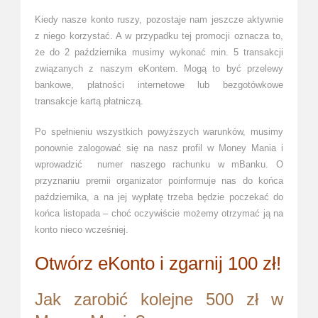
Kiedy nasze konto ruszy, pozostaje nam jeszcze aktywnie
z niego korzystać. A w przypadku tej promocji oznacza to,
że do 2 października musimy wykonać min. 5 transakcji
związanych z naszym eKontem. Mogą to być przelewy
bankowe, płatności internetowe lub bezgotówkowe
transakcje kartą płatniczą.
Po spełnieniu wszystkich powyższych warunków, musimy
ponownie zalogować się na nasz profil w Money Mania i
wprowadzić numer naszego rachunku w mBanku. O
przyznaniu premii organizator poinformuje nas do końca
października, a na jej wypłatę trzeba będzie poczekać do
końca listopada – choć oczywiście możemy otrzymać ją na
konto nieco wcześniej.
Otwórz eKonto i zgarnij 100 zł!
Jak zarobić kolejne 500 zł w