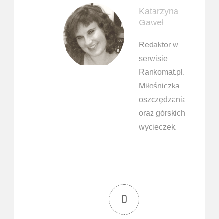
Katarzyna
Gaweł
Redaktor w
serwisie
Rankomat.pl.
Miłośniczka
oszczędzania
oraz górskich
wycieczek.
0