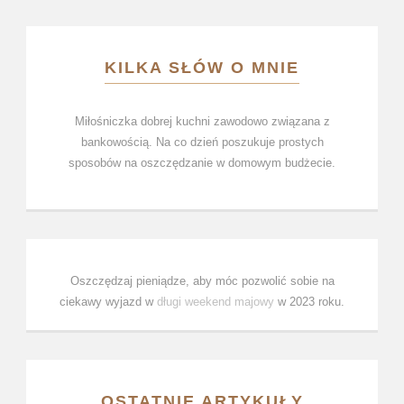
KILKA SŁÓW O MNIE
Miłośniczka dobrej kuchni zawodowo związana z
bankowością. Na co dzień poszukuje prostych
sposobów na oszczędzanie w domowym budżecie.
Oszczędzaj pieniądze, aby móc pozwolić sobie na
ciekawy wyjazd w
długi weekend majowy
w 2023 roku.
OSTATNIE ARTYKUŁY