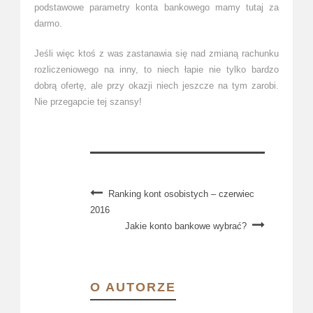
podstawowe parametry konta bankowego mamy tutaj za
darmo.
Jeśli więc ktoś z was zastanawia się nad zmianą rachunku
rozliczeniowego na inny, to niech łapie nie tylko bardzo
dobrą ofertę, ale przy okazji niech jeszcze na tym zarobi.
Nie przegapcie tej szansy!
Ranking kont osobistych – czerwiec
2016
Jakie konto bankowe wybrać?
O AUTORZE