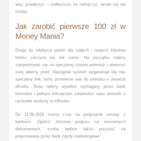
więc powalczyć – zwłaszcza, że namęczyć wcale się nie
trzeba.
Jak zarobić pierwsze 100 zł w
Money Mania?
Droga do zdobycia premii dla stałych i nowych klientów
banku zaczyna się tak samo. Na początku należy
zarejestrować się na specjalnej stronie promocji i utworzyć
swój własny profil. Następnie system wygeneruje dla nas
specjalny link, który przeniesie nas do wniosku o otwarcie
eKonta. Teraz należy wypełnić wymagany przez bank
formularz i jednym kliknięciem zatwierdzić nasz wniosek o
rachunek osobisty w mBanku.
Do 11.09.2016 mamy czas na podpisanie umowy z
bankiem. Oprócz złożenia podpisu na stosownych
dokumentach, trzeba będzie także przystać na
proponowane przez bank zgody marketingowe.