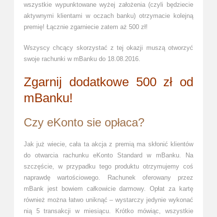
wszystkie wypunktowane wyżej założenia (czyli będziecie
aktywnymi klientami w oczach banku) otrzymacie kolejną
premię! Łącznie zgarniecie zatem aż 500 zł!
Wszyscy chcący skorzystać z tej okazji muszą otworzyć
swoje rachunki w mBanku do 18.08.2016.
Zgarnij dodatkowe 500 zł od
mBanku!
Czy eKonto sie opłaca?
Jak już wiecie, cała ta akcja z premią ma skłonić klientów
do otwarcia rachunku eKonto Standard w mBanku. Na
szczęście, w przypadku tego produktu otrzymujemy coś
naprawdę wartościowego. Rachunek oferowany przez
mBank jest bowiem całkowicie darmowy. Opłat za kartę
również można łatwo uniknąć – wystarczy jedynie wykonać
nią 5 transakcji w miesiącu. Krótko mówiąc, wszystkie