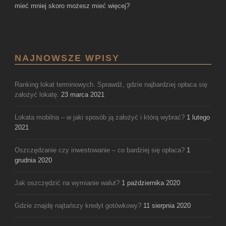
mieć mniej skoro możesz mieć więcej?
NAJNOWSZE WPISY
Ranking lokat terminowych. Sprawdź, gdzie najbardziej opłaca się
założyć lokatę.
23 marca 2021
Lokata mobilna – w jaki sposób ją założyć i którą wybrać?
1 lutego
2021
Oszczędzanie czy inwestowanie – co bardziej się opłaca?
1
grudnia 2020
Jak oszczędzić na wymianie walut?
1 października 2020
Gdzie znajdę najtańszy kredyt gotówkowy?
11 sierpnia 2020