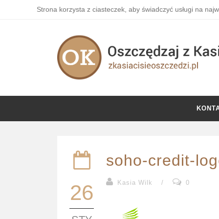
Strona korzysta z ciasteczek, aby świadczyć usługi na naj
KONT
soho-credit-lo
Kasia Wilk
/
0
26