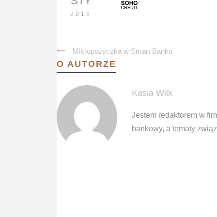
STY
2015
Mikropożyczka w Smart Banku
O AUTORZE
Kasia Wilk
Jestem redaktorem w fir
bankowy, a tematy związa