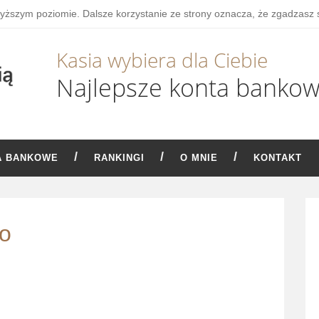
wyższym poziomie. Dalsze korzystanie ze strony oznacza, że zgadzasz 
Kasia wybiera dla Ciebie
Najlepsze konta banko
A BANKOWE
RANKINGI
O MNIE
KONTAKT
go