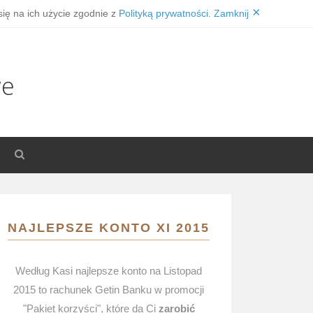
×
się na ich użycie zgodnie z
Polityką prywatności
.
Zamknij
we
NAJLEPSZE KONTO XI 2015
Według Kasi najlepsze konto na Listopad
2015 to rachunek Getin Banku w promocji
"Pakiet korzyści", które da Ci
zarobić