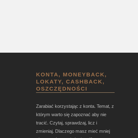
KONTA, MONEYBACK,
LOKATY, CASHBACK,
OSZCZĘDNOŚCI
Zarabiać korzystając z konta. Temat, z
którym warto się zapoznać aby nie
tracić. Czytaj, sprawdzaj, licz i
zmieniaj. Dlaczego masz mieć mniej