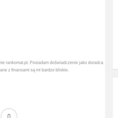
mie rankomat.pl. Posiadam doświadczenie jako doradca
ne z finansami są mi bardzo bliskie.
0