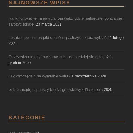
NAJNOWSZE WPISY
Ranking lokat terminowych. Sprawdź, gdzie najbardziej opłaca się
założyć lokatę.
23 marca 2021
Lokata mobilna – w jaki sposób ją założyć i którą wybrać?
1 lutego
2021
Oszczędzanie czy inwestowanie – co bardziej się opłaca?
1
grudnia 2020
Jak oszczędzić na wymianie walut?
1 października 2020
Gdzie znajdę najtańszy kredyt gotówkowy?
11 sierpnia 2020
KATEGORIE