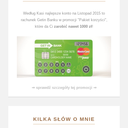
Według Kasi najlepsze konto na Listopad 2015 to
rachunek Getin Banku w promocji "Pakiet korzyści",
które da Ci
zarobić nawet 1000 zł
!
⇒ sprawdź szczegóły tej promocji ⇒
KILKA SŁÓW O MNIE