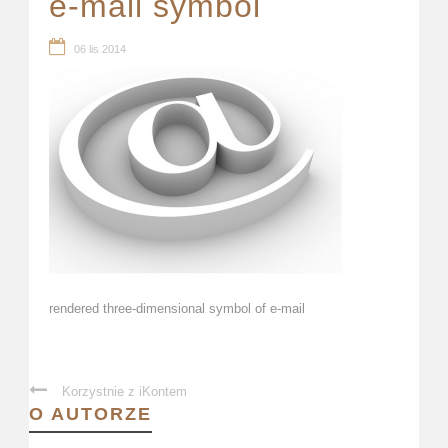
e-mail symbol
06 lis 2014
rendered three-dimensional symbol of e-mail
Korzystnie z iKontem
O AUTORZE