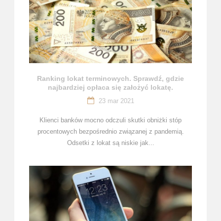
Ranking lokat terminowych. Sprawdź, gdzie
najbardziej opłaca się założyć lokatę.
23 mar 2021
Klienci banków mocno odczuli skutki obniżki stóp
procentowych bezpośrednio związanej z pandemią.
Odsetki z lokat są niskie jak...