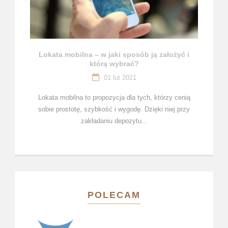
Lokata mobilna – w jaki sposób ją założyć i
którą wybrać?
01 lut 2021
Lokata mobilna to propozycja dla tych, którzy cenią
sobie prostotę, szybkość i wygodę. Dzięki niej przy
zakładaniu depozytu...
POLECAM