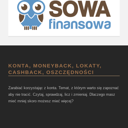
KONTA, MONEYBACK, LOKATY,
CASHBACK, OSZCZĘDNOŚCI
Zarabiać korzystając z konta. Temat, z którym warto się zapoznać
aby nie tracić. Czytaj, sprawdzaj, licz i zmieniaj. Dlaczego masz
mieć mniej skoro możesz mieć więcej?