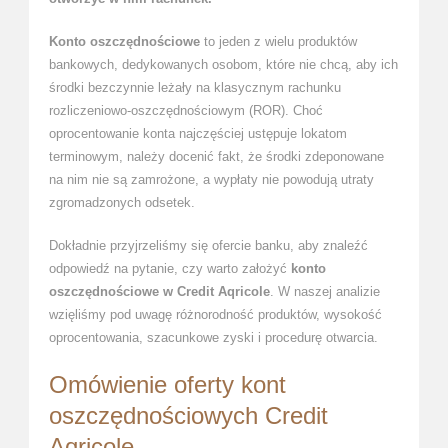
Konto oszczędnościowe
to jeden z wielu produktów
bankowych, dedykowanych osobom, które nie chcą, aby ich
środki bezczynnie leżały na klasycznym rachunku
rozliczeniowo-oszczędnościowym (ROR). Choć
oprocentowanie konta najczęściej ustępuje lokatom
terminowym, należy docenić fakt, że środki zdeponowane
na nim nie są zamrożone, a wypłaty nie powodują utraty
zgromadzonych odsetek.
Dokładnie przyjrzeliśmy się ofercie banku, aby znaleźć
odpowiedź na pytanie, czy warto założyć
konto
oszczędnościowe w Credit Aqricole
. W naszej analizie
wzięliśmy pod uwagę różnorodność produktów, wysokość
oprocentowania, szacunkowe zyski i procedurę otwarcia.
Omówienie oferty kont
oszczędnościowych Credit
Aqricole