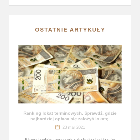
OSTATNIE ARTYKUŁY
Ranking lokat terminowych. Sprawdź, gdzie
najbardziej opłaca się założyć lokatę.
23 mar 2021
Klienci banków mocno odczuli skutki obniżki stóp