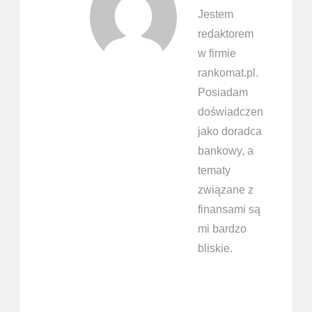
Jestem
redaktorem
w firmie
rankomat.pl.
Posiadam
doświadczenie
jako doradca
bankowy, a
tematy
związane z
finansami są
mi bardzo
bliskie.