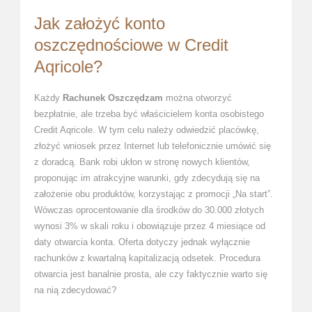
Jak założyć konto
oszczędnościowe w Credit
Aqricole?
Każdy
Rachunek Oszczędzam
można otworzyć
bezpłatnie, ale trzeba być właścicielem konta osobistego
Credit Aqricole. W tym celu należy odwiedzić placówkę,
złożyć wniosek przez Internet lub telefonicznie umówić się
z doradcą. Bank robi ukłon w stronę nowych klientów,
proponując im atrakcyjne warunki, gdy zdecydują się na
założenie obu produktów, korzystając z promocji „Na start”.
Wówczas oprocentowanie dla środków do 30.000 złotych
wynosi 3% w skali roku i obowiązuje przez 4 miesiące od
daty otwarcia konta. Oferta dotyczy jednak wyłącznie
rachunków z kwartalną kapitalizacją odsetek. Procedura
otwarcia jest banalnie prosta, ale czy faktycznie warto się
na nią zdecydować?