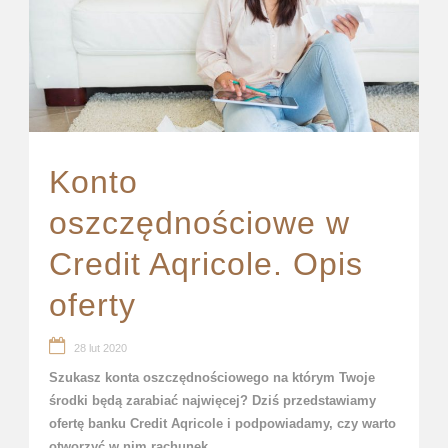
Konto
oszczędnościowe w
Credit Aqricole. Opis
oferty
28 lut 2020
Szukasz konta oszczędnościowego na którym Twoje
środki będą zarabiać najwięcej? Dziś przedstawiamy
ofertę banku Credit Aqricole i podpowiadamy, czy warto
otworzyć w nim rachunek.