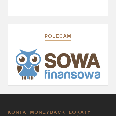
POLECAM
KONTA, MONEYBACK, LOKATY,