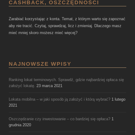
CASHBACK, OSZCZĘDNOŚCI
Zarabiać korzystając z konta. Temat, z którym warto się zapoznać
aby nie tracić. Czytaj, sprawdzaj, licz i zmieniaj. Dlaczego masz
mieć mniej skoro możesz mieć więcej?
NAJNOWSZE WPISY
Ranking lokat terminowych. Sprawdź, gdzie najbardziej opłaca się
założyć lokatę.
23 marca 2021
Lokata mobilna – w jaki sposób ją założyć i którą wybrać?
1 lutego
2021
Oszczędzanie czy inwestowanie – co bardziej się opłaca?
1
grudnia 2020