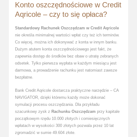
Konto oszczędnościowe w Credit
Aqricole – czy to się opłaca?
Standardowy Rachunek Oszczędzam w Credit Aqricole
nie określa minimalnej wartości wpłat czy też ich terminów.
Co więcej, można ich dokonywać z konta w innym banku.
Dużym atutem konta oszczędnościowego jest fakt, że
zapewnia dostęp do środków bez obaw o utratę zebranych
odsetek. Tylko pierwsza wypłata w każdym miesiącu jest
darmowa, a prowadzenie rachunku jest natomiast zawsze
bezpłatne.
Bank Credit Aqricole dostarcza praktyczne narzędzie – CA
NAVIGATOR, dzięki któremu każdy może dokonać
symulacji procesu oszczędzania. Dla przykładu
szacunkowy zysk z
Rachunku Oszczędzam
przy kapitale
początkowym rzędu 10.000 złotych i comiesięcznych
wpłatach w wysokości 300 złotych pozwala przez 10 lat
zgromadzić w sumie 49.604 złote.