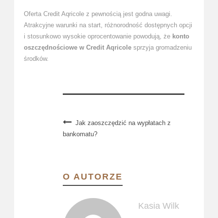
Oferta Credit Aqricole z pewnością jest godna uwagi.
Atrakcyjne warunki na start, różnorodność dostępnych opcji
i stosunkowo wysokie oprocentowanie powodują, że
konto
oszczędnościowe w Credit Aqricole
sprzyja gromadzeniu
środków.
Jak zaoszczędzić na wypłatach z
bankomatu?
O AUTORZE
Kasia Wilk