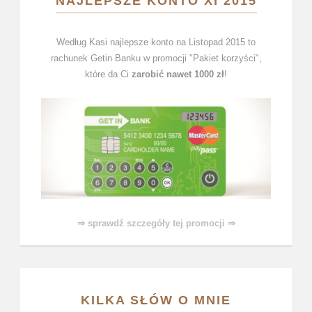
NAJLEPSZE KONTO XI 2015
Według Kasi najlepsze konto na Listopad 2015 to
rachunek Getin Banku w promocji "Pakiet korzyści",
które da Ci
zarobić nawet 1000 zł
!
⇒ sprawdź szczegóły tej promocji ⇒
KILKA SŁÓW O MNIE