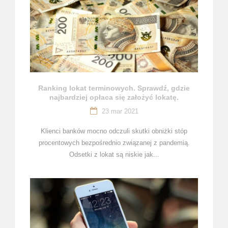
Ranking lokat terminowych. Sprawdź, gdzie
najbardziej opłaca się założyć lokatę.
23 mar 2021
Klienci banków mocno odczuli skutki obniżki stóp
procentowych bezpośrednio związanej z pandemią.
Odsetki z lokat są niskie jak...