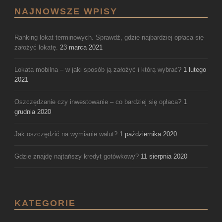
NAJNOWSZE WPISY
Ranking lokat terminowych. Sprawdź, gdzie najbardziej opłaca się
założyć lokatę.
23 marca 2021
Lokata mobilna – w jaki sposób ją założyć i którą wybrać?
1 lutego
2021
Oszczędzanie czy inwestowanie – co bardziej się opłaca?
1
grudnia 2020
Jak oszczędzić na wymianie walut?
1 października 2020
Gdzie znajdę najtańszy kredyt gotówkowy?
11 sierpnia 2020
KATEGORIE