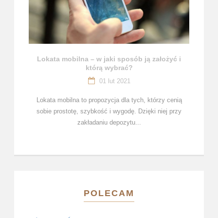
Lokata mobilna – w jaki sposób ją założyć i
którą wybrać?
01 lut 2021
Lokata mobilna to propozycja dla tych, którzy cenią
sobie prostotę, szybkość i wygodę. Dzięki niej przy
zakładaniu depozytu...
POLECAM