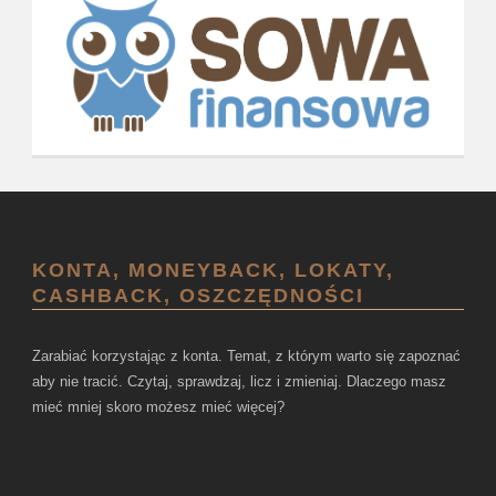
KONTA, MONEYBACK, LOKATY,
CASHBACK, OSZCZĘDNOŚCI
Zarabiać korzystając z konta. Temat, z którym warto się zapoznać
aby nie tracić. Czytaj, sprawdzaj, licz i zmieniaj. Dlaczego masz
mieć mniej skoro możesz mieć więcej?