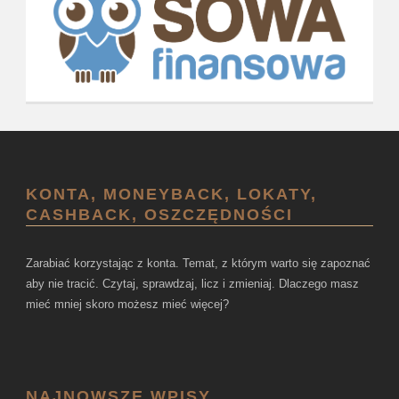
KONTA, MONEYBACK, LOKATY,
CASHBACK, OSZCZĘDNOŚCI
Zarabiać korzystając z konta. Temat, z którym warto się zapoznać
aby nie tracić. Czytaj, sprawdzaj, licz i zmieniaj. Dlaczego masz
mieć mniej skoro możesz mieć więcej?
NAJNOWSZE WPISY