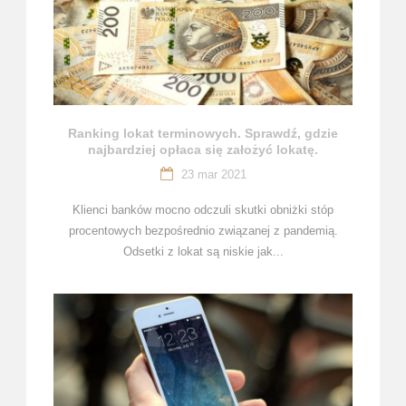
Ranking lokat terminowych. Sprawdź, gdzie
najbardziej opłaca się założyć lokatę.
23 mar 2021
Klienci banków mocno odczuli skutki obniżki stóp
procentowych bezpośrednio związanej z pandemią.
Odsetki z lokat są niskie jak...