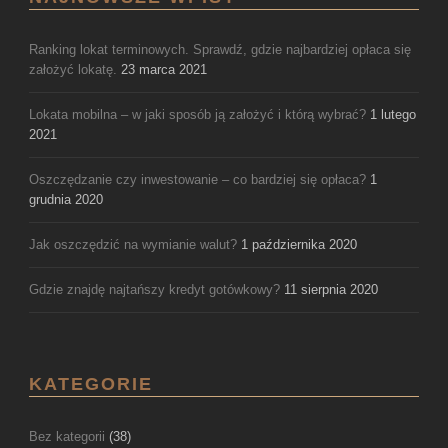
Ranking lokat terminowych. Sprawdź, gdzie najbardziej opłaca się
założyć lokatę.
23 marca 2021
Lokata mobilna – w jaki sposób ją założyć i którą wybrać?
1 lutego
2021
Oszczędzanie czy inwestowanie – co bardziej się opłaca?
1
grudnia 2020
Jak oszczędzić na wymianie walut?
1 października 2020
Gdzie znajdę najtańszy kredyt gotówkowy?
11 sierpnia 2020
KATEGORIE
Bez kategorii
(38)