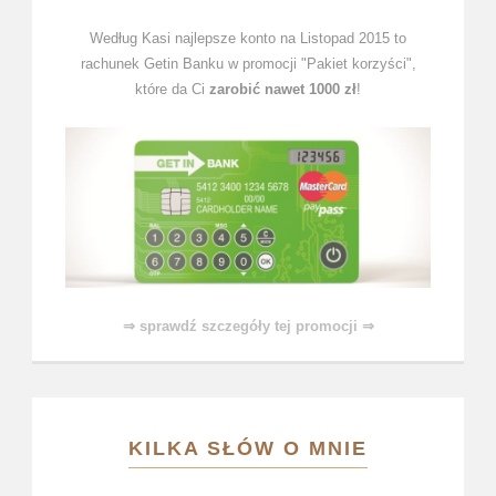
Według Kasi najlepsze konto na Listopad 2015 to
rachunek Getin Banku w promocji "Pakiet korzyści",
które da Ci
zarobić nawet 1000 zł
!
⇒ sprawdź szczegóły tej promocji ⇒
KILKA SŁÓW O MNIE