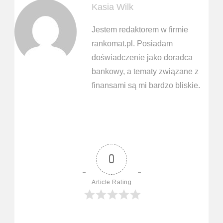
Kasia Wilk
Jestem redaktorem w firmie
rankomat.pl. Posiadam
doświadczenie jako doradca
bankowy, a tematy związane z
finansami są mi bardzo bliskie.
0
Article Rating