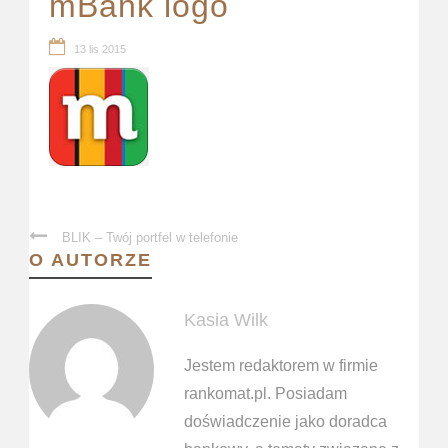
mBank logo
13 lis 2015
BLIK – Twój portfel w telefonie
O AUTORZE
Kasia Wilk
Jestem redaktorem w firmie
rankomat.pl. Posiadam
doświadczenie jako doradca