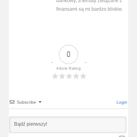
bankowy, a tematy związane z
finansami są mi bardzo bliskie.
0
Article Rating
Subscribe
Login