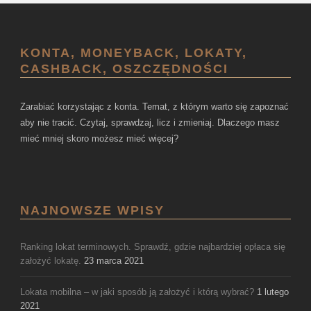
KONTA, MONEYBACK, LOKATY,
CASHBACK, OSZCZĘDNOŚCI
Zarabiać korzystając z konta. Temat, z którym warto się zapoznać
aby nie tracić. Czytaj, sprawdzaj, licz i zmieniaj. Dlaczego masz
mieć mniej skoro możesz mieć więcej?
NAJNOWSZE WPISY
Ranking lokat terminowych. Sprawdź, gdzie najbardziej opłaca się
założyć lokatę.
23 marca 2021
Lokata mobilna – w jaki sposób ją założyć i którą wybrać?
1 lutego
2021