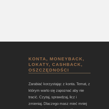
KONTA, MONEYBACK,
LOKATY, CASHBACK,
OSZCZĘDNOŚCI
Zarabiać korzystając z konta. Temat, z
którym warto się zapoznać aby nie
tracić. Czytaj, sprawdzaj, licz i
zmieniaj. Dlaczego masz mieć mniej