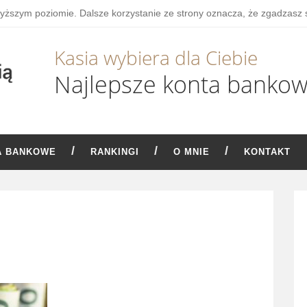
wyższym poziomie. Dalsze korzystanie ze strony oznacza, że zgadzasz 
Kasia wybiera dla Ciebie
Najlepsze konta banko
A BANKOWE
RANKINGI
O MNIE
KONTAKT