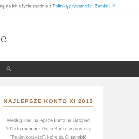
×
się na ich użycie zgodnie z
Polityką prywatności
.
Zamknij
we
NAJLEPSZE KONTO XI 2015
Według Kasi najlepsze konto na Listopad
2015 to rachunek Getin Banku w promocji
"Pakiet korzyści", które da Ci
zarobić