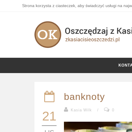
Strona korzysta z ciasteczek, aby świadczyć usługi na naj
KONT
banknoty
Kasia Wilk
/
0
21