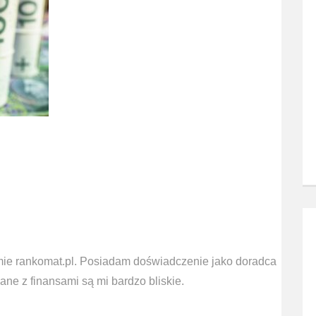
mie rankomat.pl. Posiadam doświadczenie jako doradca
ne z finansami są mi bardzo bliskie.