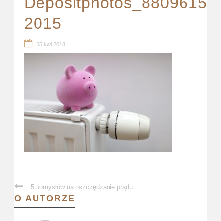
Depositphotos_88096154_
2015
05 kwi 2018
5 pomysłów na oszczędzanie prądu
O AUTORZE