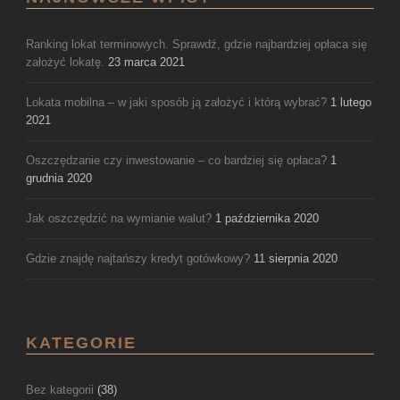
Ranking lokat terminowych. Sprawdź, gdzie najbardziej opłaca się
założyć lokatę.
23 marca 2021
Lokata mobilna – w jaki sposób ją założyć i którą wybrać?
1 lutego
2021
Oszczędzanie czy inwestowanie – co bardziej się opłaca?
1
grudnia 2020
Jak oszczędzić na wymianie walut?
1 października 2020
Gdzie znajdę najtańszy kredyt gotówkowy?
11 sierpnia 2020
KATEGORIE
Bez kategorii
(38)