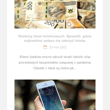
Ranking lokat terminowych. Sprawdź, gdzie
najbardziej opłaca się założyć lokatę.
23 mar 2021
Klienci banków mocno odczuli skutki obniżki stóp
procentowych bezpośrednio związanej z pandemią.
Odsetki z lokat są niskie jak...