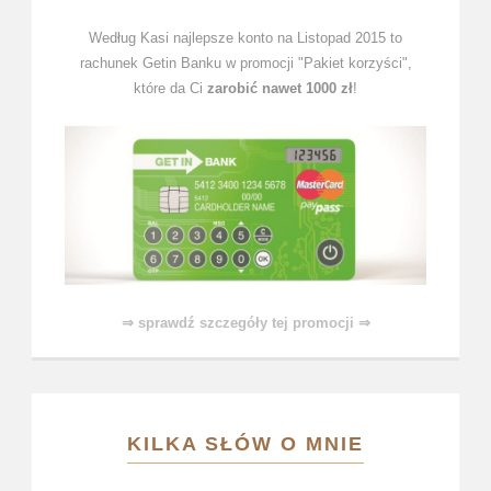
Według Kasi najlepsze konto na Listopad 2015 to
rachunek Getin Banku w promocji "Pakiet korzyści",
które da Ci
zarobić nawet 1000 zł
!
⇒ sprawdź szczegóły tej promocji ⇒
KILKA SŁÓW O MNIE