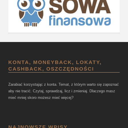
KONTA, MONEYBACK, LOKATY,
CASHBACK, OSZCZĘDNOŚCI
Zarabiać korzystając z konta. Temat, z którym warto się zapoznać
aby nie tracić. Czytaj, sprawdzaj, licz i zmieniaj. Dlaczego masz
mieć mniej skoro możesz mieć więcej?
NAJNOWSZE WPISY