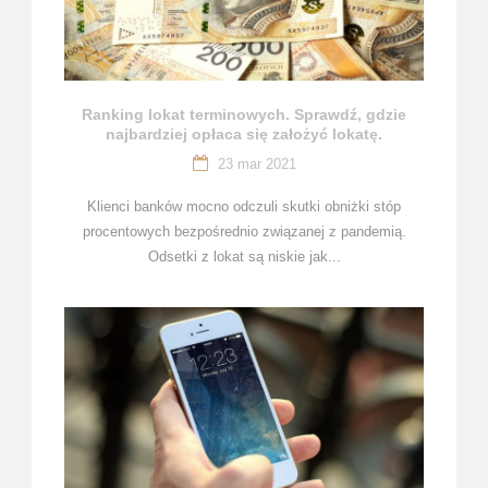
Ranking lokat terminowych. Sprawdź, gdzie
najbardziej opłaca się założyć lokatę.
23 mar 2021
Klienci banków mocno odczuli skutki obniżki stóp
procentowych bezpośrednio związanej z pandemią.
Odsetki z lokat są niskie jak...