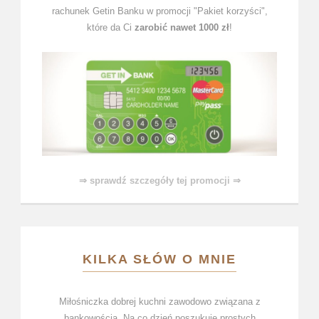
rachunek Getin Banku w promocji "Pakiet korzyści",
które da Ci
zarobić nawet 1000 zł
!
⇒ sprawdź szczegóły tej promocji ⇒
KILKA SŁÓW O MNIE
Miłośniczka dobrej kuchni zawodowo związana z
bankowością. Na co dzień poszukuje prostych