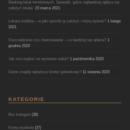
Ranking lokat terminowych. Sprawdź, gdzie najbardziej opłaca się
założyć lokatę.
23 marca 2021
Lokata mobilna – w jaki sposób ją założyć i którą wybrać?
1 lutego
2021
Oszczędzanie czy inwestowanie – co bardziej się opłaca?
1
grudnia 2020
Jak oszczędzić na wymianie walut?
1 października 2020
Gdzie znajdę najtańszy kredyt gotówkowy?
11 sierpnia 2020
KATEGORIE
Bez kategorii
(38)
Konta osobiste
(37)