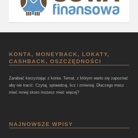
KONTA, MONEYBACK, LOKATY,
CASHBACK, OSZCZĘDNOŚCI
Zarabiać korzystając z konta. Temat, z którym warto się zapoznać
aby nie tracić. Czytaj, sprawdzaj, licz i zmieniaj. Dlaczego masz
mieć mniej skoro możesz mieć więcej?
NAJNOWSZE WPISY