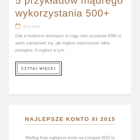
5 przykładów mądrego
wykorzystania 500+
15 lis 2018
Gdy w budżecie domowym w ciągu roku przybywa 6000 zł,
warto zastanowić się, jak mądrze wykorzystać takie
pieniądze. A mądrze w tym...
CZYTAJ WIĘCEJ
NAJLEPSZE KONTO XI 2015
Według Kasi najlepsze konto na Listopad 2015 to