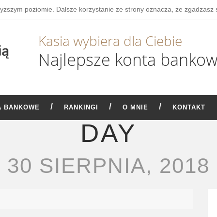
wyższym poziomie. Dalsze korzystanie ze strony oznacza, że zgadzasz 
Kasia wybiera dla Ciebie
Najlepsze konta banko
A BANKOWE
RANKINGI
O MNIE
KONTAKT
DAY
30 SIERPNIA, 2018