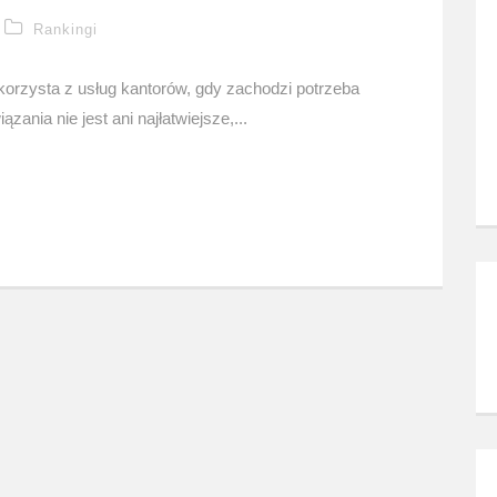
Rankingi
korzysta z usług kantorów, gdy zachodzi potrzeba
ązania nie jest ani najłatwiejsze,...