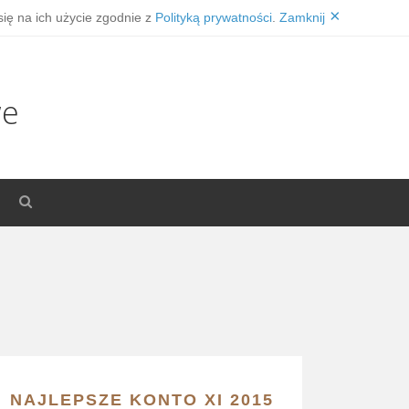
×
się na ich użycie zgodnie z
Polityką prywatności
.
Zamknij
we
NAJLEPSZE KONTO XI 2015