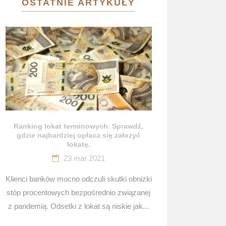
OSTATNIE ARTYKUŁY
Ranking lokat terminowych. Sprawdź,
gdzie najbardziej opłaca się założyć
lokatę.
23 mar 2021
Klienci banków mocno odczuli skutki obniżki
stóp procentowych bezpośrednio związanej
z pandemią. Odsetki z lokat są niskie jak...