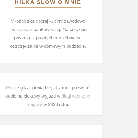
KILKA SŁÓW O MNIE
Miłośniczka dobrej kuchni zawodowo
związana z bankowością. Na co dzień
poszukuje prostych sposobów na
oszczędzanie w domowym budżecie.
Oszczędzaj pieniądze, aby móc pozwolić
sobie na ciekawy wyjazd w
długi weekend
majowy
w 2023 roku.