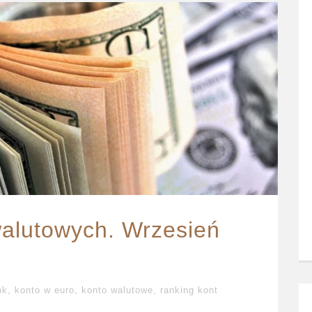
walutowych. Wrzesień
nk
,
konto w euro
,
konto walutowe
,
ranking kont