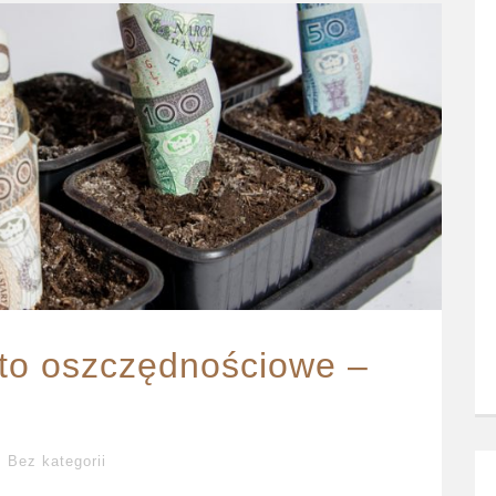
nto oszczędnościowe –
Bez kategorii