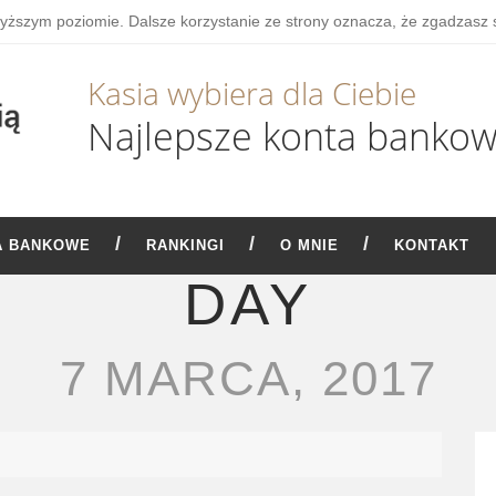
wyższym poziomie. Dalsze korzystanie ze strony oznacza, że zgadzasz 
Kasia wybiera dla Ciebie
Najlepsze konta banko
A BANKOWE
RANKINGI
O MNIE
KONTAKT
DAY
7 MARCA, 2017