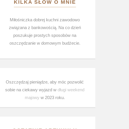
KILKA SŁÓW O MNIE
Miłośniczka dobrej kuchni zawodowo
związana z bankowością. Na co dzień
poszukuje prostych sposobów na
oszczędzanie w domowym budżecie.
Oszczędzaj pieniądze, aby móc pozwolić
sobie na ciekawy wyjazd w
długi weekend
majowy
w 2023 roku.