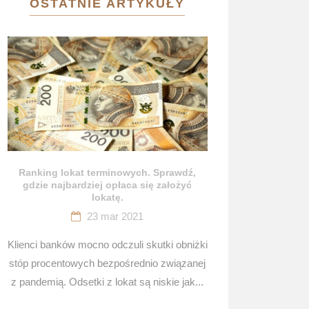
OSTATNIE ARTYKUŁY
Ranking lokat terminowych. Sprawdź,
gdzie najbardziej opłaca się założyć
lokatę.
23 mar 2021
Klienci banków mocno odczuli skutki obniżki
stóp procentowych bezpośrednio związanej
z pandemią. Odsetki z lokat są niskie jak...