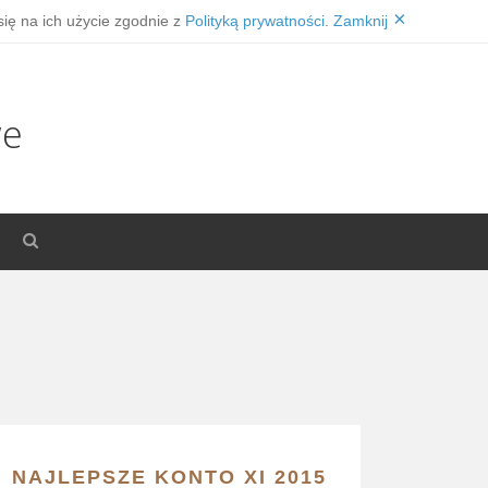
×
się na ich użycie zgodnie z
Polityką prywatności
.
Zamknij
we
NAJLEPSZE KONTO XI 2015