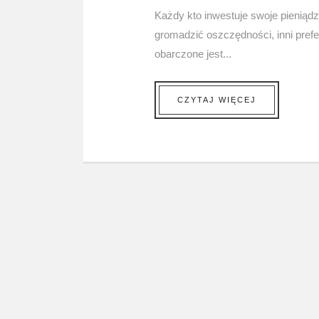
Każdy kto inwestuje swoje pieniądze
gromadzić oszczędności, inni prefe
obarczone jest...
CZYTAJ WIĘCEJ