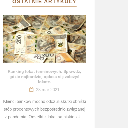
OSTATNIE ARTYKUŁY
Ranking lokat terminowych. Sprawdź,
gdzie najbardziej opłaca się założyć
lokatę.
23 mar 2021
Klienci banków mocno odczuli skutki obniżki
stóp procentowych bezpośrednio związanej
z pandemią. Odsetki z lokat są niskie jak...