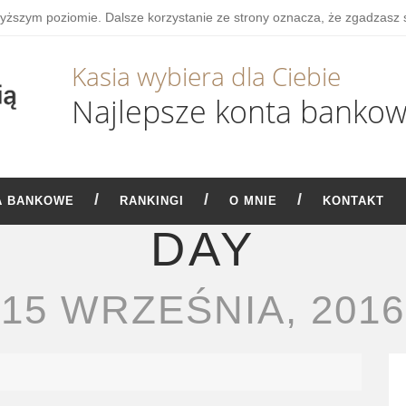
wyższym poziomie. Dalsze korzystanie ze strony oznacza, że zgadzasz 
Kasia wybiera dla Ciebie
Najlepsze konta banko
A BANKOWE
RANKINGI
O MNIE
KONTAKT
DAY
15 WRZEŚNIA, 2016