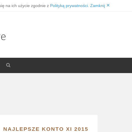
×
się na ich użycie zgodnie z
Polityką prywatności
.
Zamknij
we
NAJLEPSZE KONTO XI 2015