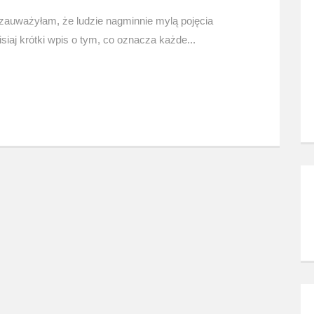
 zauważyłam, że ludzie nagminnie mylą pojęcia
iaj krótki wpis o tym, co oznacza każde...