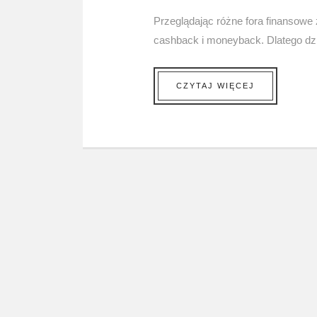
Przeglądając różne fora finansowe
cashback i moneyback. Dlatego dzis
CZYTAJ WIĘCEJ