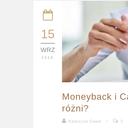
15
WRZ
2016
Moneyback i C
różni?
Katarzyna Gaweł
/
2