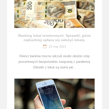
Ranking lokat terminowych. Sprawdź, gdzie
najbardziej opłaca się założyć lokatę.
23 mar 2021
Klienci banków mocno odczuli skutki obniżki stóp
procentowych bezpośrednio związanej z pandemią.
Odsetki z lokat są niskie jak...