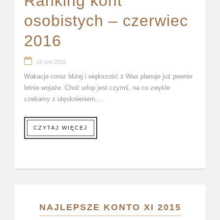
Ranking kont
osobistych – czerwiec
2016
15 cze 2016
Wakacje coraz bliżej i większość z Was planuje już pewnie
letnie wojaże. Choć urlop jest czymś, na co zwykle
czekamy z utęsknieniem,...
CZYTAJ WIĘCEJ
NAJLEPSZE KONTO XI 2015