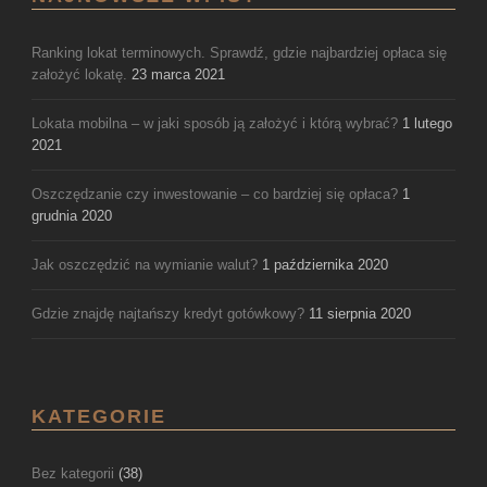
Ranking lokat terminowych. Sprawdź, gdzie najbardziej opłaca się
założyć lokatę.
23 marca 2021
Lokata mobilna – w jaki sposób ją założyć i którą wybrać?
1 lutego
2021
Oszczędzanie czy inwestowanie – co bardziej się opłaca?
1
grudnia 2020
Jak oszczędzić na wymianie walut?
1 października 2020
Gdzie znajdę najtańszy kredyt gotówkowy?
11 sierpnia 2020
KATEGORIE
Bez kategorii
(38)