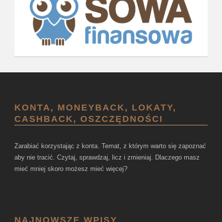
KONTA, MONEYBACK, LOKATY,
CASHBACK, OSZCZĘDNOŚCI
Zarabiać korzystając z konta. Temat, z którym warto się zapoznać
aby nie tracić. Czytaj, sprawdzaj, licz i zmieniaj. Dlaczego masz
mieć mniej skoro możesz mieć więcej?
NAJNOWSZE WPISY