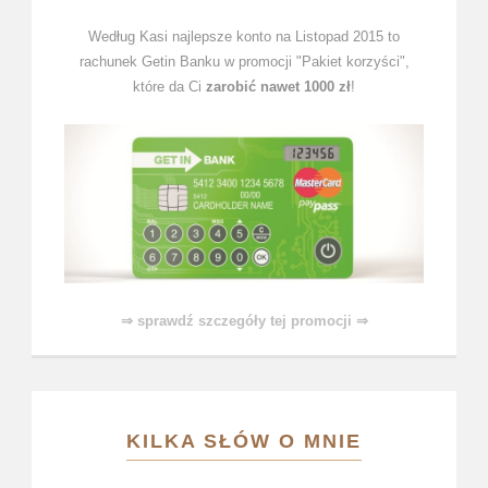
Według Kasi najlepsze konto na Listopad 2015 to
rachunek Getin Banku w promocji "Pakiet korzyści",
które da Ci
zarobić nawet 1000 zł
!
⇒ sprawdź szczegóły tej promocji ⇒
KILKA SŁÓW O MNIE