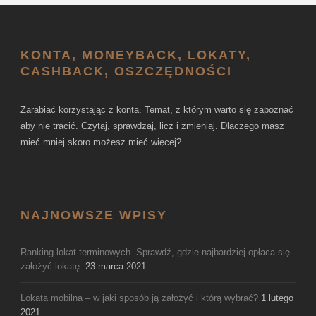
KONTA, MONEYBACK, LOKATY,
CASHBACK, OSZCZĘDNOŚCI
Zarabiać korzystając z konta. Temat, z którym warto się zapoznać
aby nie tracić. Czytaj, sprawdzaj, licz i zmieniaj. Dlaczego masz
mieć mniej skoro możesz mieć więcej?
NAJNOWSZE WPISY
Ranking lokat terminowych. Sprawdź, gdzie najbardziej opłaca się
założyć lokatę.
23 marca 2021
Lokata mobilna – w jaki sposób ją założyć i którą wybrać?
1 lutego
2021