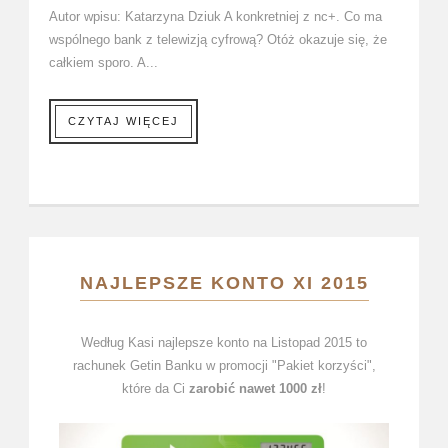
Autor wpisu: Katarzyna Dziuk A konkretniej z nc+. Co ma
wspólnego bank z telewizją cyfrową? Otóż okazuje się, że
całkiem sporo. A...
CZYTAJ WIĘCEJ
NAJLEPSZE KONTO XI 2015
Według Kasi najlepsze konto na Listopad 2015 to
rachunek Getin Banku w promocji "Pakiet korzyści",
które da Ci
zarobić nawet 1000 zł
!