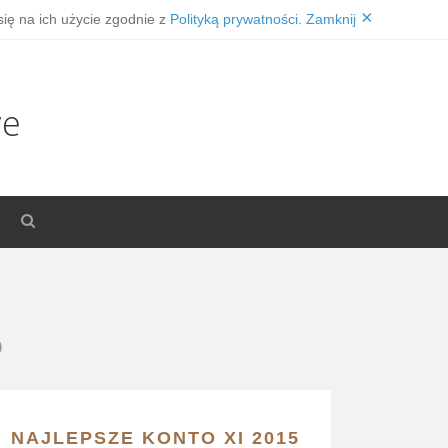
×
się na ich użycie zgodnie z
Polityką prywatności
.
Zamknij
we
5
NAJLEPSZE KONTO XI 2015