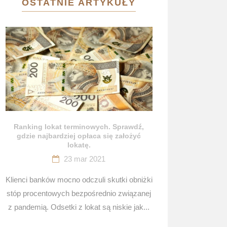
OSTATNIE ARTYKUŁY
Ranking lokat terminowych. Sprawdź,
gdzie najbardziej opłaca się założyć
lokatę.
23 mar 2021
Klienci banków mocno odczuli skutki obniżki
stóp procentowych bezpośrednio związanej
z pandemią. Odsetki z lokat są niskie jak...