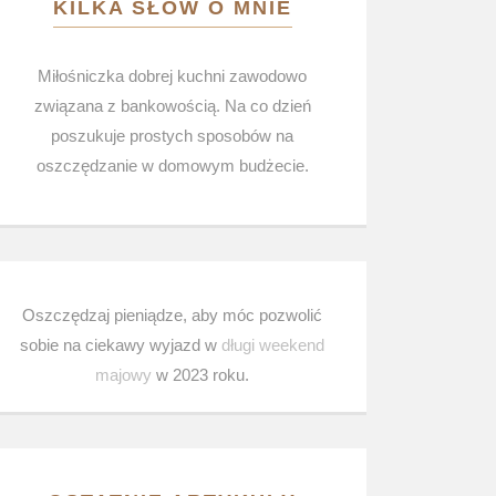
KILKA SŁÓW O MNIE
Miłośniczka dobrej kuchni zawodowo
związana z bankowością. Na co dzień
poszukuje prostych sposobów na
oszczędzanie w domowym budżecie.
Oszczędzaj pieniądze, aby móc pozwolić
sobie na ciekawy wyjazd w
długi weekend
majowy
w 2023 roku.