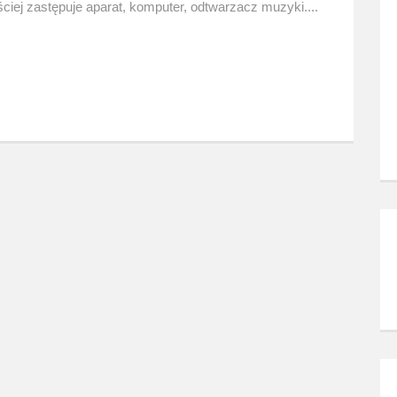
iej zastępuje aparat, komputer, odtwarzacz muzyki....