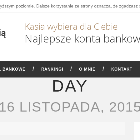
wyższym poziomie. Dalsze korzystanie ze strony oznacza, że zgadzasz 
Kasia wybiera dla Ciebie
Najlepsze konta banko
A BANKOWE
RANKINGI
O MNIE
KONTAKT
DAY
16 LISTOPADA, 201